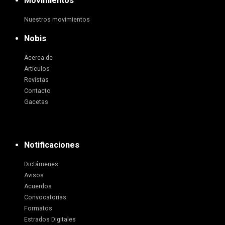
Movimientos
Nuestros movimientos
Nobis
Acerca de
Artículos
Revistas
Contacto
Gacetas
Notificaciones
Dictámenes
Avisos
Acuerdos
Convocatorias
Formatos
Estrados Digitales