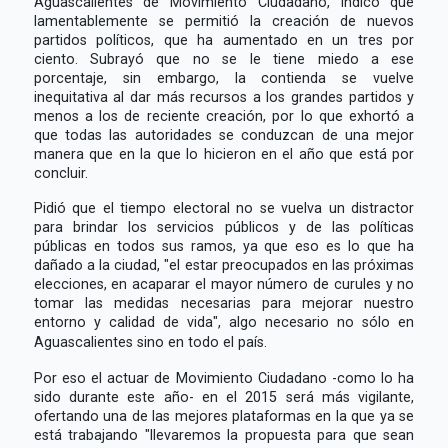
Aguascalientes de Movimiento Ciudadano, indicó que
lamentablemente se permitió la creación de nuevos
partidos políticos, que ha aumentado en un tres por
ciento. Subrayó que no se le tiene miedo a ese
porcentaje, sin embargo, la contienda se vuelve
inequitativa al dar más recursos a los grandes partidos y
menos a los de reciente creación, por lo que exhortó a
que todas las autoridades se conduzcan de una mejor
manera que en la que lo hicieron en el año que está por
concluir.
Pidió que el tiempo electoral no se vuelva un distractor
para brindar los servicios públicos y de las políticas
públicas en todos sus ramos, ya que eso es lo que ha
dañado a la ciudad, "el estar preocupados en las próximas
elecciones, en acaparar el mayor número de curules y no
tomar las medidas necesarias para mejorar nuestro
entorno y calidad de vida", algo necesario no sólo en
Aguascalientes sino en todo el país.
Por eso el actuar de Movimiento Ciudadano -como lo ha
sido durante este año- en el 2015 será más vigilante,
ofertando una de las mejores plataformas en la que ya se
está trabajando "llevaremos la propuesta para que sean