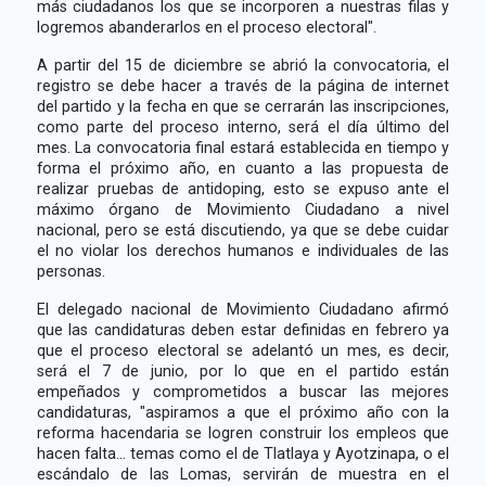
más ciudadanos los que se incorporen a nuestras filas y
logremos abanderarlos en el proceso electoral".
A partir del 15 de diciembre se abrió la convocatoria, el
registro se debe hacer a través de la página de internet
del partido y la fecha en que se cerrarán las inscripciones,
como parte del proceso interno, será el día último del
mes. La convocatoria final estará establecida en tiempo y
forma el próximo año, en cuanto a las propuesta de
realizar pruebas de antidoping, esto se expuso ante el
máximo órgano de Movimiento Ciudadano a nivel
nacional, pero se está discutiendo, ya que se debe cuidar
el no violar los derechos humanos e individuales de las
personas.
El delegado nacional de Movimiento Ciudadano afirmó
que las candidaturas deben estar definidas en febrero ya
que el proceso electoral se adelantó un mes, es decir,
será el 7 de junio, por lo que en el partido están
empeñados y comprometidos a buscar las mejores
candidaturas, "aspiramos a que el próximo año con la
reforma hacendaria se logren construir los empleos que
hacen falta... temas como el de Tlatlaya y Ayotzinapa, o el
escándalo de las Lomas, servirán de muestra en el