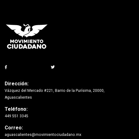
Dirección:
Vázquez del Mercado #221, Barrio de la Purísima, 20000,
Aguascalientes
Teléfono:
449 551 3345
Correo:
aguascalientes@movimientociudadano.mx