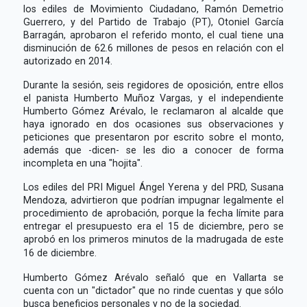
los ediles de Movimiento Ciudadano, Ramón Demetrio
Guerrero, y del Partido de Trabajo (PT), Otoniel García
Barragán, aprobaron el referido monto, el cual tiene una
disminución de 62.6 millones de pesos en relación con el
autorizado en 2014.
Durante la sesión, seis regidores de oposición, entre ellos
el panista Humberto Muñoz Vargas, y el independiente
Humberto Gómez Arévalo, le reclamaron al alcalde que
haya ignorado en dos ocasiones sus observaciones y
peticiones que presentaron por escrito sobre el monto,
además que -dicen- se les dio a conocer de forma
incompleta en una "hojita".
Los ediles del PRI Miguel Ángel Yerena y del PRD, Susana
Mendoza, advirtieron que podrían impugnar legalmente el
procedimiento de aprobación, porque la fecha límite para
entregar el presupuesto era el 15 de diciembre, pero se
aprobó en los primeros minutos de la madrugada de este
16 de diciembre.
Humberto Gómez Arévalo señaló que en Vallarta se
cuenta con un "dictador" que no rinde cuentas y que sólo
busca beneficios personales y no de la sociedad.