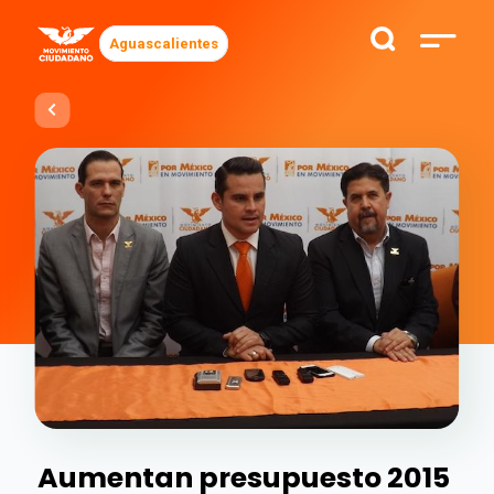
Aguascalientes
Aumentan presupuesto 2015