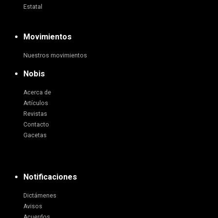
Estatal
Movimientos
Nuestros movimientos
Nobis
Acerca de
Artículos
Revistas
Contacto
Gacetas
Notificaciones
Dictámenes
Avisos
Acuerdos