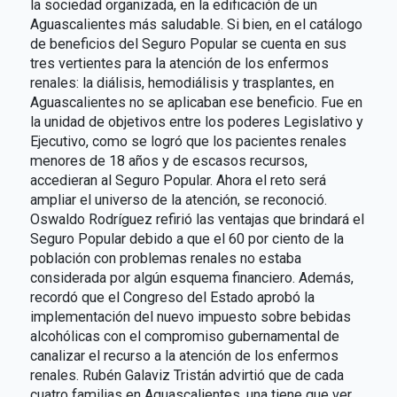
la sociedad organizada, en la edificación de un
Aguascalientes más saludable. Si bien, en el catálogo
de beneficios del Seguro Popular se cuenta en sus
tres vertientes para la atención de los enfermos
renales: la diálisis, hemodiálisis y trasplantes, en
Aguascalientes no se aplicaban ese beneficio. Fue en
la unidad de objetivos entre los poderes Legislativo y
Ejecutivo, como se logró que los pacientes renales
menores de 18 años y de escasos recursos,
accedieran al Seguro Popular. Ahora el reto será
ampliar el universo de la atención, se reconoció.
Oswaldo Rodríguez refirió las ventajas que brindará el
Seguro Popular debido a que el 60 por ciento de la
población con problemas renales no estaba
considerada por algún esquema financiero. Además,
recordó que el Congreso del Estado aprobó la
implementación del nuevo impuesto sobre bebidas
alcohólicas con el compromiso gubernamental de
canalizar el recurso a la atención de los enfermos
renales. Rubén Galaviz Tristán advirtió que de cada
cuatro familias en Aguascalientes, una tiene que ver