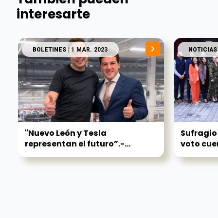
interesarte
BOLETINES
| 1 MAR. 2023
NOTICIAS
"Nuevo León y Tesla
Sufragio
representan el futuro”.-...
voto cue