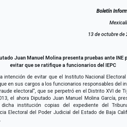
Boletín Infor
Mexicali
13 de octubre de
utado Juan Manuel Molina presenta pruebas ante INE
evitar que se ratifique a funcionarios del IEPC
a intención de evitar que el Instituto Nacional Electoral
ique en sus cargos a los funcionarios responsables del i
raude electoral", que se perpetró en el Distrito XVI de T
013, el ahora Diputado Juan Manuel Molina García, pre
 dicha institución copias del expediente del Tribun
cia Electoral del Poder Judicial del Estado de Baja Cali
.