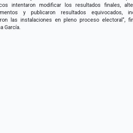
ticos intentaron modificar los resultados finales, alte
mentos y publicaron resultados equivocados, in
aron las instalaciones en pleno proceso electoral", fin
a García.