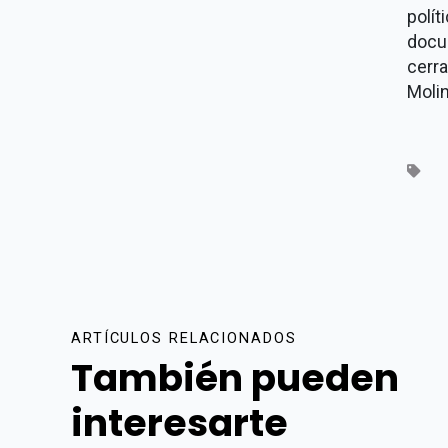
polí
docu
cerr
Molin
ARTÍCULOS RELACIONADOS
También pueden
interesarte