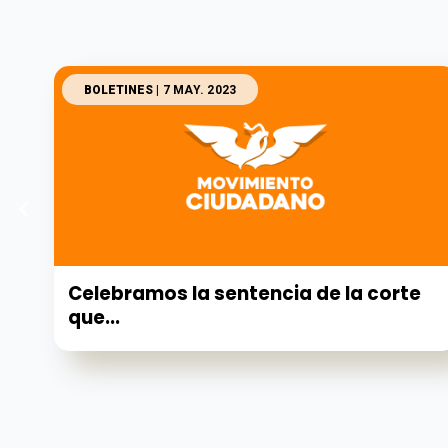
BOLETINES
| 7 MAY. 2023
Celebramos la sentencia de la corte
que...