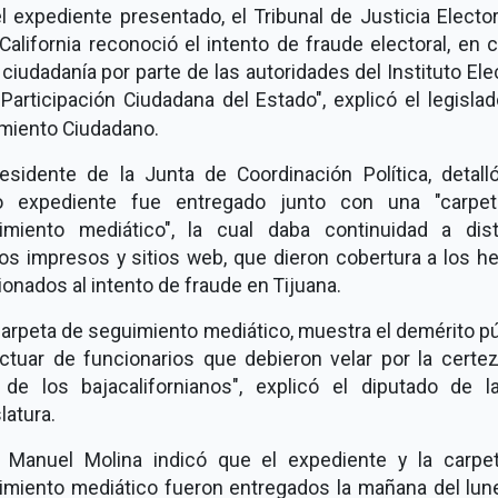
l expediente presentado, el Tribunal de Justicia Electo
California reconoció el intento de fraude electoral, en 
 ciudadanía por parte de las autoridades del Instituto Ele
Participación Ciudadana del Estado", explicó el legisla
miento Ciudadano.
residente de la Junta de Coordinación Política, detall
o expediente fue entregado junto con una "carpe
imiento mediático", la cual daba continuidad a dist
os impresos y sitios web, que dieron cobertura a los h
ionados al intento de fraude en Tijuana.
arpeta de seguimiento mediático, muestra el demérito p
actuar de funcionarios que debieron velar por la certez
 de los bajacalifornianos", explicó el diputado de l
latura.
 Manuel Molina indicó que el expediente y la carpe
imiento mediático fueron entregados la mañana del lun