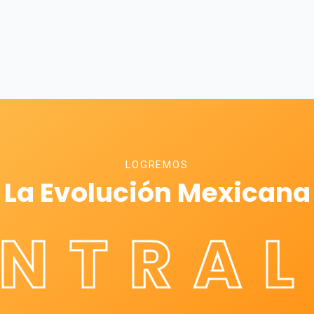
LOGREMOS
La Evolución Mexicana
ÉNTRAL