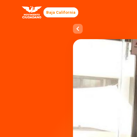
Baja California