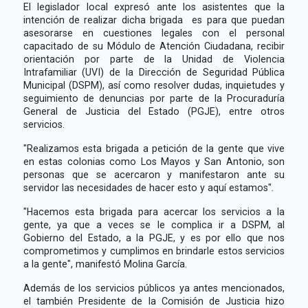
El legislador local expresó ante los asistentes que la
intención de realizar dicha brigada es para que puedan
asesorarse en cuestiones legales con el personal
capacitado de su Módulo de Atención Ciudadana, recibir
orientación por parte de la Unidad de Violencia
Intrafamiliar (UVI) de la Dirección de Seguridad Pública
Municipal (DSPM), así como resolver dudas, inquietudes y
seguimiento de denuncias por parte de la Procuraduría
General de Justicia del Estado (PGJE), entre otros
servicios.
"Realizamos esta brigada a petición de la gente que vive
en estas colonias como Los Mayos y San Antonio, son
personas que se acercaron y manifestaron ante su
servidor las necesidades de hacer esto y aquí estamos".
"Hacemos esta brigada para acercar los servicios a la
gente, ya que a veces se le complica ir a DSPM, al
Gobierno del Estado, a la PGJE, y es por ello que nos
comprometimos y cumplimos en brindarle estos servicios
a la gente", manifestó Molina García.
Además de los servicios públicos ya antes mencionados,
el también Presidente de la Comisión de Justicia hizo