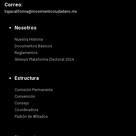
Correo:
bajacalifornia@movimientociudadano.mx
Nosotros
Nuestra Historia
Documentos Básicos
Reglamentos
Síntesis Plataforma Electoral 2024
Estructura
Comisión Permanente
Convención
Consejo
Coordinadora
Padrón de Afiliados