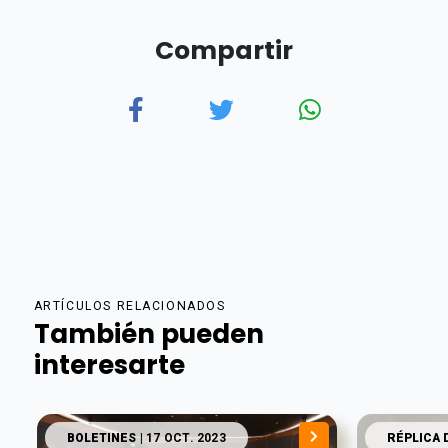
Compartir
ARTÍCULOS RELACIONADOS
También pueden
interesarte
BOLETINES
| 17 OCT. 2023
RÉPLICA 