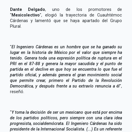
Dante Delgado
, uno de los promotores de
"
Mexicolectivo
", elogió la trayectoria de Cuauhtémoc
Cárdenas y lamentó que se haya apartado del Grupo
Plural.
"
El Ingeniero Cárdenas es un hombre que se ha ganado su
lugar en la historia de México por el valor que siempre ha
tenido. Genera toda una expresión política de ruptura en el
PRI en el 87-88 y genera la mayor sacudida y el punto de
partida en el declive en que hoy se encuentra lo que fue el
partido oficial, y además genera el gran movimiento social
que permite crear, primero el Partido de la Revolución
Democrática, y después frente a su extravío renuncia a él
",
reseñó.
"
Y toma la decisión de ser un mexicano que está por encima
de los partidos políticos, pero siempre con una clara idea
progresista, socialdemócrata. El Ingeniero Cárdenas ha sido
presidente de la Internacional Socialista. (...) Es un referente