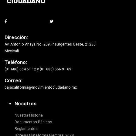
Dirección:
Av. Antonio Anaya No. 209, Insurgentes Oeste, 21280,
Mexicali
Teléfono:
(01 686) 564 61 12 y (01 686) 566 91 69
Correo:
bajacalifornia@movimientociudadano.mx
Nosotros
Nuestra Historia
Documentos Básicos
Reglamentos
Síntesis Plataforma Electoral 2024