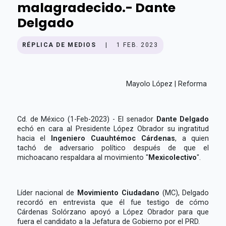
malagradecido.- Dante
Delgado
RÉPLICA DE MEDIOS
|
1 FEB. 2023
Mayolo López | Reforma
Cd. de México (1-Feb-2023) - El senador
Dante Delgado
echó en cara al Presidente López Obrador su ingratitud
hacia el
Ingeniero Cuauhtémoc Cárdenas
, a quien
tachó de adversario político después de que el
michoacano respaldara al movimiento "
Mexicolectivo
".
Líder nacional de
Movimiento Ciudadano
(MC), Delgado
recordó en entrevista que él fue testigo de cómo
Cárdenas Solórzano apoyó a López Obrador para que
fuera el candidato a la Jefatura de Gobierno por el PRD.