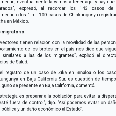
rmedad, eventualmente la vamos a tener aquí y hay que 
arados", expresó, al recordar los 143 casos de
rmedad o los 1 mil 100 casos de Chinkungunya registra
cha en México.
s migratorio
vectores tienen relación con la movilidad de las person
ortamiento de los brotes en el país nos dice que sigue
s similares a las de los migrantes", explicó el direct
cios de Salud.
el registro de un caso de Zika en Sinaloa o los cas
kungunya en Baja California Sur, es cuestión de tiempo
lguno se presente en Baja California, comentó.
strategia es preparar a la población para evitar la disper
sté fuera de control", dijo. "Así podemos evitar un dañ
 pública y un daño económico al Estado".