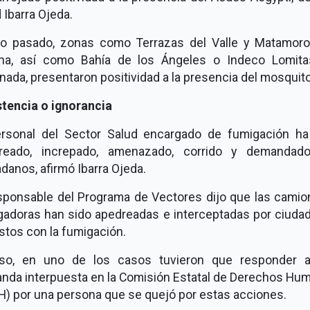
 Ibarra Ojeda.
ño pasado, zonas como Terrazas del Valle y Matamoro
ana, así como Bahía de los Ángeles o Indeco Lomita
ada, presentaron positividad a la presencia del mosquito
stencia o ignorancia
ersonal del Sector Salud encargado de fumigación ha
reado, increpado, amenazado, corrido y demandad
danos, afirmó Ibarra Ojeda.
esponsable del Programa de Vectores dijo que las camio
gadoras han sido apedreadas e interceptadas por ciuda
stos con la fumigación.
uso, en uno de los casos tuvieron que responder 
nda interpuesta en la Comisión Estatal de Derechos Hu
H) por una persona que se quejó por estas acciones.