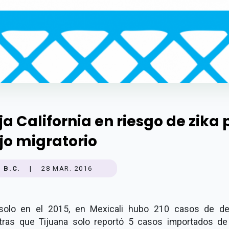
ja California en riesgo de zika 
ujo migratorio
B.C.
|
28 MAR. 2016
solo en el 2015, en Mexicali hubo 210 casos de d
tras que Tijuana solo reportó 5 casos importados de