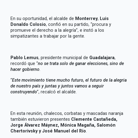
En su oportunidad, el alcalde de
Monterrey
,
Luis
Donaldo Colosio
, confió en su partido, “procura y
promueve el derecho a la alegría”, e instó a los
simpatizantes a trabajar por la gente.
Pablo Lemus
, presidente municipal de
Guadalajara
,
recordó que “
no se trata solo de ganar elecciones, sino de
hacer gobierno
.
“
Este movimiento tiene mucho futuro, el futuro de la alegria
de nuestro país y juntas y juntos vamos a seguir
construyendo
”, recalcó el alcalde.
En esta reunión, chalecos, corbatas y mascadas naranja
también estuvieron presentes
Clemente Castañeda,
Jorge Álvarez Máynez, Mónica Magaña, Salomón
Chertorivsky y José Manuel del Río
.