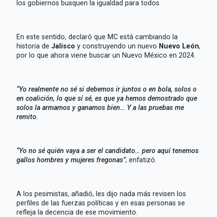
los gobiernos busquen la igualdad para todos.
En este sentido, declaró que MC está cambiando la
historia de
Jalisco
y construyendo un nuevo
Nuevo León
,
por lo que ahora viene buscar un Nuevo México en 2024.
“Yo realmente no sé si debemos ir juntos o en bola, solos o
en coalición, lo que sí sé, es que ya hemos demostrado que
solos la armamos y ganamos bien… Y a las pruebas me
remito.
“Yo no sé quién vaya a ser el candidato… pero aquí tenemos
gallos hombres y mujeres fregonas”
, enfatizó.
A los pesimistas, añadió, les dijo nada más revisen los
perfiles de las fuerzas políticas y en esas personas se
refleja la decencia de ese movimiento.