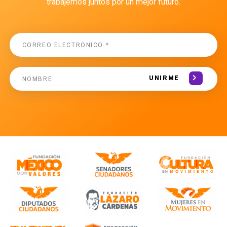
trabajemos juntos por un mejor futuro.
UNIRME