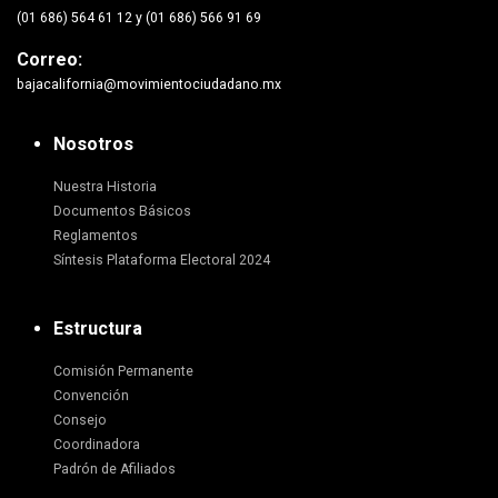
(01 686) 564 61 12 y (01 686) 566 91 69
Correo:
bajacalifornia@movimientociudadano.mx
Nosotros
Nuestra Historia
Documentos Básicos
Reglamentos
Síntesis Plataforma Electoral 2024
Estructura
Comisión Permanente
Convención
Consejo
Coordinadora
Padrón de Afiliados