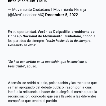
https://t.co/auDxTElqUK
— Movimiento Ciudadano | Movimiento Naranja
(@MovCiudadanoMX)
December 5, 2022
En su oportunidad,
Verónica Delgadillo
,
presidenta del
Consejo Nacional de Movimiento Ciudadano
, criticó a
los partidos de siempre: “
están haciendo lo de siempre:
Pensando en ellos
”.
“Se han convertido en la oposición que le conviene al
Presidente”
, acusó.
Además, se refirió al odio, polarización y las mentiras que
se han apropiado del debate público, razón por la cual,
instó a la militancia a hacer de la alegría el camino para la
reconciliación, concepto que será llevado a las diferentes
campañas que tendrá el partido.