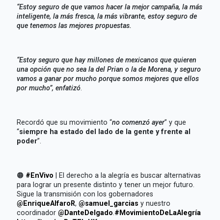
“Estoy seguro de que vamos hacer la mejor campaña, la más
inteligente, la más fresca, la más vibrante, estoy seguro de
que tenemos las mejores propuestas.
“Estoy seguro que hay millones de mexicanos que quieren
una opción que no sea la del Prian o la de Morena, y seguro
vamos a ganar por mucho porque somos mejores que ellos
por mucho”, enfatizó
.
Recordó que su movimiento “
no comenzó ayer
” y que
“
siempre ha estado del lado de la gente y frente al
poder
”.
🟠
#EnVivo
| El derecho a la alegría es buscar alternativas
para lograr un presente distinto y tener un mejor futuro.
Sigue la transmisión con los gobernadores
@EnriqueAlfaroR
,
@samuel_garcias
y nuestro
coordinador
@DanteDelgado
.
#MovimientoDeLaAlegría