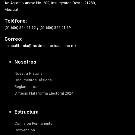
Av. Antonio Anaya No. 209, Insurgentes Oeste, 21280,
Mexicali
Teléfono:
(01 686) 564 61 12 y (01 686) 566 91 69
Correo:
bajacalifornia@movimientociudadano.mx
Nosotros
Nuestra Historia
Documentos Básicos
Reglamentos
Síntesis Plataforma Electoral 2024
Estructura
Comisión Permanente
Convención