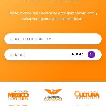
Únete, conoce más acerca de este gran Movimiento y
trabajemos juntos por un mejor futuro.
UNIRME