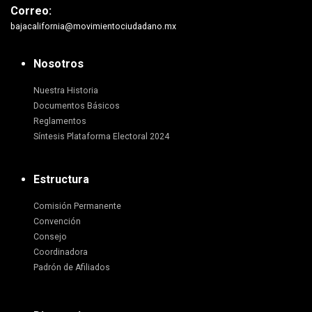
Correo:
bajacalifornia@movimientociudadano.mx
Nosotros
Nuestra Historia
Documentos Básicos
Reglamentos
Síntesis Plataforma Electoral 2024
Estructura
Comisión Permanente
Convención
Consejo
Coordinadora
Padrón de Afiliados