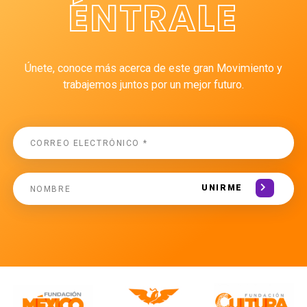
ÉNTRALE
Únete, conoce más acerca de este gran Movimiento y
trabajemos juntos por un mejor futuro.
UNIRME