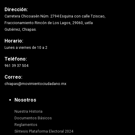
Dirección:
Carretera Chicoasén Núm. 2794 Esquina con calle Tziscao,
Fraccionamiento Rincón de Los Lagos, 29060, uxtla
Gutiérrez, Chiapas.
Horario:
Lunes a viernes de 10 a 2
Teléfono:
961 39 37 504
Correo:
chiapas@movimientociudadano.mx
Nosotros
Nuestra Historia
Documentos Básicos
Reglamentos
Síntesis Plataforma Electoral 2024