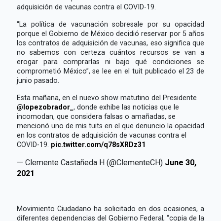
adquisición de vacunas contra el COVID-19.
“La política de vacunación sobresale por su opacidad
porque el Gobierno de México decidió reservar por 5 años
los contratos de adquisición de vacunas, eso significa que
no sabemos con certeza cuántos recursos se van a
erogar para comprarlas ni bajo qué condiciones se
comprometió México”, se lee en el tuit publicado el 23 de
junio pasado.
Esta mañana, en el nuevo show matutino del Presidente
@lopezobrador_
, donde exhibe las noticias que le
incomodan, que considera falsas o amañadas, se
mencionó uno de mis tuits en el que denuncio la opacidad
en los contratos de adquisición de vacunas contra el
COVID-19.
pic.twitter.com/q78sXRDz31
— Clemente Castañeda H (@ClementeCH)
June 30,
2021
Movimiento Ciudadano ha solicitado en dos ocasiones, a
diferentes dependencias del Gobierno Federal, “copia de la