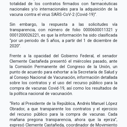
totalidad de los contratos firmados con farmacéuticas
nacionales y/o internacionales para la adquisición de la
vacuna contra el virus SARS-CoV-2 (Covid-19)”.
Sin embargo, la respuesta a las solicitudes vía
transparencia, con número de folio 0000600011321 y
0001200026221, es que la información ha sido clasificada
“por un periodo de 5 años, a partir del 1 de diciembre de
2020”.
Frente a la opacidad del Gobierno Federal, el senador
Clemente Castañeda presentó el miércoles pasado, ante
la Comisión Permanente del Congreso de la Unión, un
punto de acuerdo para exhortar a la Secretaría de Salud y
al Consejo Nacional de Vacunación, información detallada
sobre los contratos y el uso del recurso público para la
compra de vacunas Covid-19, así como los resultados de
la política nacional de vacunación.
“Reto al Presidente de la República, Andrés Manuel López
Obrador, a que transparente los contratos y el ejercicio
del recurso público para la compra de vacunas. Cada
mañana pregona transparencia, ahora que la ejerza”,
expresó Clemente Castañeda, coordinador de Movimiento