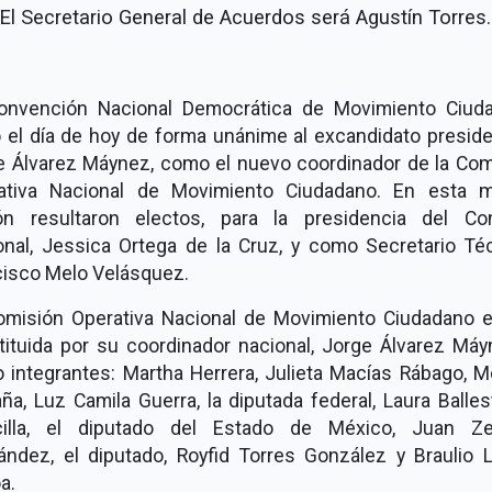
El Secretario General de Acuerdos será Agustín Torres.
onvención Nacional Democrática de Movimiento Ciud
ó el día de hoy de forma unánime al excandidato preside
e Álvarez Máynez, como el nuevo coordinador de la Com
ativa Nacional de Movimiento Ciudadano. En esta 
ón resultaron electos, para la presidencia del Co
onal, Jessica Ortega de la Cruz, y como Secretario Téc
cisco Melo Velásquez.
omisión Operativa Nacional de Movimiento Ciudadano e
tituida por su coordinador nacional, Jorge Álvarez Máy
 integrantes: Martha Herrera, Julieta Macías Rábago, M
a, Luz Camila Guerra, la diputada federal, Laura Balle
illa, el diputado del Estado de México, Juan Z
ández, el diputado, Royfid Torres González y Braulio 
a.