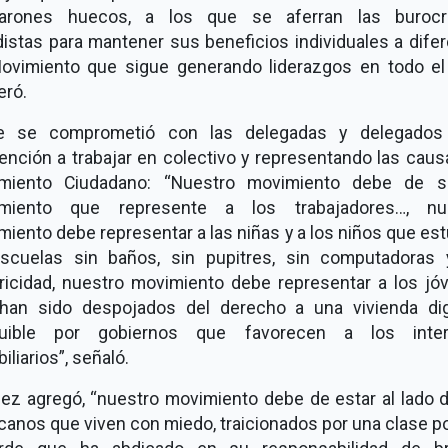
arones huecos, a los que se aferran las burocr
distas para mantener sus beneficios individuales a dife
ovimiento que sigue generando liderazgos en todo el 
eró.
e se comprometió con las delegadas y delegados
ención a trabajar en colectivo y representando las caus
miento Ciudadano: “Nuestro movimiento debe de s
miento que represente a los trabajadores…, nu
iento debe representar a las niñas y a los niños que es
scuelas sin baños, sin pupitres, sin computadoras 
tricidad, nuestro movimiento debe representar a los jó
han sido despojados del derecho a una vivienda di
uible por gobiernos que favorecen a los inte
iliarios”, señaló.
ez agregó, “nuestro movimiento debe de estar al lado d
anos que viven con miedo, traicionados por una clase po