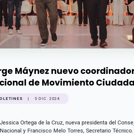
rge Máynez nuevo coordinado
cional de Movimiento Ciudad
OLETINES
|
5 DIC. 2024
Jessica Ortega de la Cruz, nueva presidenta del Conse
Nacional y Francisco Melo Torres, Secretario Técnico.