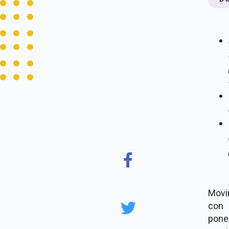
Movi
con 
pone