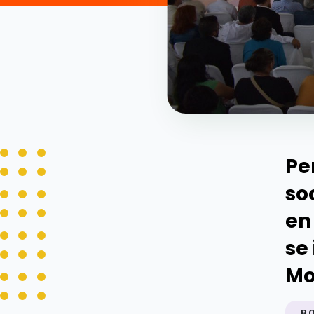
Pe
so
en
se
Mo
B