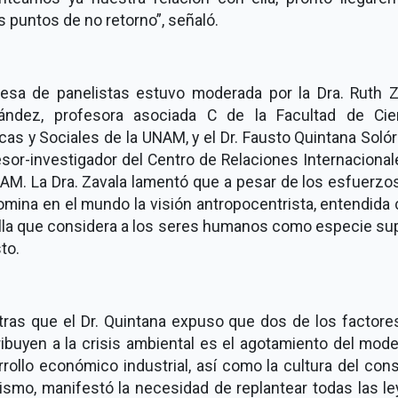
s puntos de no retorno”, señaló.
esa de panelistas estuvo moderada por la Dra. Ruth Z
ández, profesora asociada C de la Facultad de Cie
icas y Sociales de la UNAM, y el Dr. Fausto Quintana Soló
sor-investigador del Centro de Relaciones Internaciona
AM. La Dra. Zavala lamentó que a pesar de los esfuerzo
omina en el mundo la visión antropocentrista, entendida
lla que considera a los seres humanos como especie sup
sto.
tras que el Dr. Quintana expuso que dos de los factore
ibuyen a la crisis ambiental es el agotamiento del mod
rollo económico industrial, así como la cultura del co
ismo, manifestó la necesidad de replantear todas las le