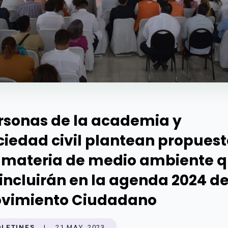
rsonas de la academia y
ciedad civil plantean propues
 materia de medio ambiente 
 incluirán en la agenda 2024 d
vimiento Ciudadano
OLETINES
|
21 MAY. 2023