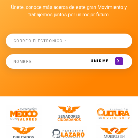
Únete, conoce más acerca de este gran Movimiento y
trabajemos juntos por un mejor futuro.
UNIRME