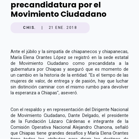
precandidatura por el
Movimiento Ciudadano
CHIS.
|
21 ENE. 2018
Ante el júbilo y la simpatía de chiapanecos y chiapanecas,
María Elena Orantes López se registró en la sede estatal
de Movimiento Ciudadano como precandidata a la
gubernatura por Chiapas y aseguró que es momento de
un cambio en la historia de la entidad. "Es el tiempo de las
mujeres de valor, de entrega y de pasión, hay que luchar
sin distinción caminar con el mismo rumbo para devolver
la esperanza a Chiapas", aseveró.
Con el respaldo y en representación del Dirigente Nacional
de Movimiento Ciudadano, Dante Delgado, el presidente
de la Fundación Lázaro Cárdenas e integrante de la
Comisión Operativa Nacional Alejandro Chanona, señaló
que Chiapas tiene grandes desafíos y María Elena Orantes
tiene todos los atributos para dirigir los destinos de