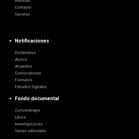
Revistas
Contacto
Gacetas
Notificaciones
Dictámenes
Avisos
Acuerdos
Convocatorias
Formatos
Estrados Digitales
Fondo documental
Cortometrajes
Libros
Investigaciones
Tareas editoriales