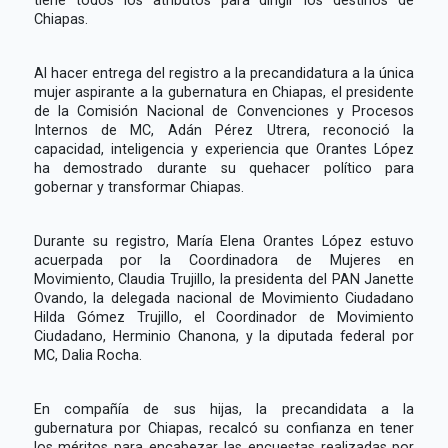
Chiapas.
Al hacer entrega del registro a la precandidatura a la única
mujer aspirante a la gubernatura en Chiapas, el presidente
de la Comisión Nacional de Convenciones y Procesos
Internos de MC, Adán Pérez Utrera, reconoció la
capacidad, inteligencia y experiencia que Orantes López
ha demostrado durante su quehacer político para
gobernar y transformar Chiapas.
Durante su registro, María Elena Orantes López estuvo
acuerpada por la Coordinadora de Mujeres en
Movimiento, Claudia Trujillo, la presidenta del PAN Janette
Ovando, la delegada nacional de Movimiento Ciudadano
Hilda Gómez Trujillo, el Coordinador de Movimiento
Ciudadano, Herminio Chanona, y la diputada federal por
MC, Dalia Rocha.
En compañía de sus hijas, la precandidata a la
gubernatura por Chiapas, recalcó su confianza en tener
los méritos para encabezar las encuestas realizadas por