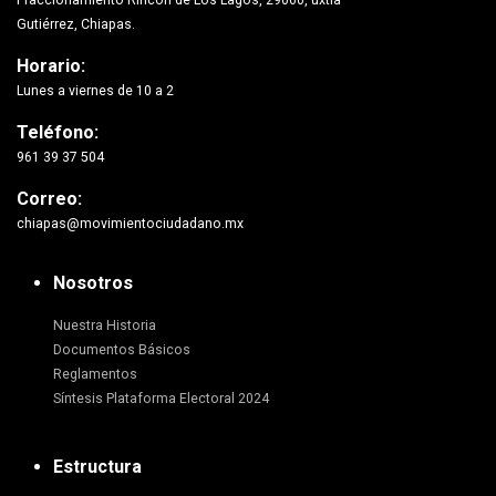
Fraccionamiento Rincón de Los Lagos, 29060, uxtla
Gutiérrez, Chiapas.
Horario:
Lunes a viernes de 10 a 2
Teléfono:
961 39 37 504
Correo:
chiapas@movimientociudadano.mx
Nosotros
Nuestra Historia
Documentos Básicos
Reglamentos
Síntesis Plataforma Electoral 2024
Estructura