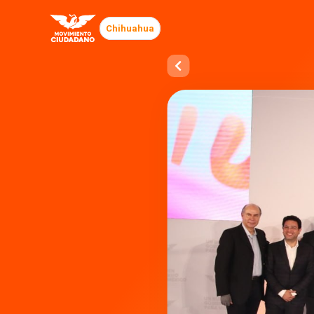
Chihuahua