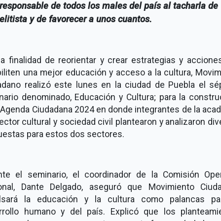
responsable de todos los males del país al tacharla de
elitista y de favorecer a unos cuantos.
a finalidad de reorientar y crear estrategias y accion
iliten una mejor educación y acceso a la cultura, Movi
adano realizó este lunes en la ciudad de Puebla el sé
nario denominado, Educación y Cultura; para la constru
a Agenda Ciudadana 2024 en donde integrantes de la acad
ector cultural y sociedad civil plantearon y analizaron di
uestas para estos dos sectores.
nte el seminario, el coordinador de la Comisión Oper
onal, Dante Delgado, aseguró que Movimiento Ciud
lsará la educación y la cultura como palancas pa
rrollo humano y del país. Explicó que los planteami