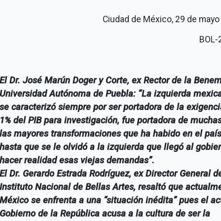
Ciudad de México, 29 de mayo
BOL-
El Dr. José Marún Doger y Corte, ex Rector de la Benem
Universidad Autónoma de Puebla: “La izquierda mexic
se caracterizó siempre por ser portadora de la exigenci
1% del PIB para investigación, fue portadora de mucha
las mayores transformaciones que ha habido en el país
hasta que se le olvidó a la izquierda que llegó al gobie
hacer realidad esas viejas demandas”.
El Dr. Gerardo Estrada Rodríguez, ex Director General d
Instituto Nacional de Bellas Artes, resaltó que actualm
México se enfrenta a una “situación inédita” pues el ac
Gobierno de la República acusa a la cultura de ser la