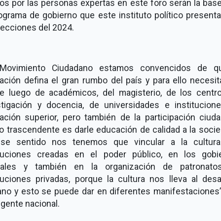
os por las personas expertas en este foro serán la base
ograma de gobierno que este instituto político present
lecciones del 2024.
Movimiento Ciudadano estamos convencidos de q
ación defina el gran rumbo del país y para ello necesi
e luego de académicos, del magisterio, de los centr
stigación y docencia, de universidades e institucion
ación superior, pero también de la participación ciuda
o trascendente es darle educación de calidad a la soci
se sentido nos tenemos que vincular a la cultur
ituciones creadas en el poder público, en los gobi
tales y también en la organización de patronato
tuciones privadas, porque la cultura nos lleva al desa
no y esto se puede dar en diferentes manifestaciones”,
rigente nacional.