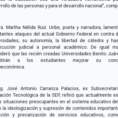
rollo de las personas y para el desarrollo nacional”, compa
ra. Martha Nélida Ruiz Uribe, poeta y narradora, lament
tantes ataques del actual Gobierno Federal en contra d
ersidades, su autonomía, la libertad de cátedra y has
ecución judicial a personal académico. De igual ma
ideró que las recién creadas Universidades Benito Juár
mitirán a los estudiantes mejorar su condi
oeconómica.
ng. José Antonio Carranza Palacios, ex Subsecretar
ación Tecnológica de la SEP, refirió que actualmente ex
as situaciones preocupantes en el sistema educativo del
 la ideologización y supresión de contenidos importante
ación y precarización de servicios educativos, com