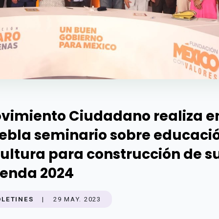
vimiento Ciudadano realiza e
ebla seminario sobre educaci
cultura para construcción de s
enda 2024
OLETINES
|
29 MAY. 2023