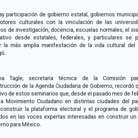
ay participación de gobierno estatal, gobiernos municip
otores culturales con la vinculación de las universid
os de investigación, docencia, escuelas normales, el s
ativo desde estatales, federales, y particulares se 
r la más amplia manifestación de la vida cultural del p
gó.
ha Tagle, secretaria técnica de la Comisión pa
trucción de la Agenda Ciudadana de Gobierno, recordó q
ivo de estos seminarios que, desde el pasado mes de fe
iza Movimiento Ciudadano en distintas ciudades del pa
 construir la plataforma electoral y el programa de gob
dos en las voces expertas interesadas en construir un
erno para México.