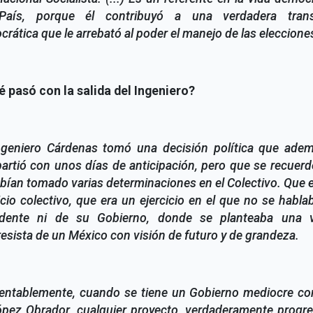
País, porque él contribuyó a una verdadera trans
rática que le arrebató al poder el manejo de las eleccione
é pasó con la salida del Ingeniero?
ngeniero Cárdenas tomó una decisión política que adem
rtió con unos días de anticipación, pero que se recuer
bían tomado varias determinaciones en el Colectivo. Que 
icio colectivo, que era un ejercicio en el que no se habla
idente ni de su Gobierno, donde se planteaba una v
esista de un México con visión de futuro y de grandeza.
ntablemente, cuando se tiene un Gobierno mediocre co
pez Obrador, cualquier proyecto, verdaderamente progre