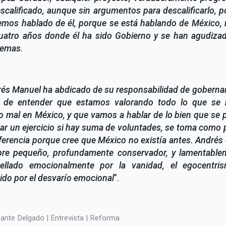
scalificado, aunque sin argumentos para descalificarlo, 
emos hablado de él, porque se está hablando de México, 
cuatro años donde él ha sido Gobierno y se han agudizad
lemas
.
és Manuel ha abdicado de su responsabilidad de gobernar
r de entender que estamos valorando todo lo que se 
 mal en México, y que vamos a hablar de lo bien que se
zar un ejercicio si hay suma de voluntades, se toma como
ferencia porque cree que México no existía antes. Andrés
re pequeño, profundamente conservador, y lamentable
pellado emocionalmente por la vanidad, el egocentri
ido por el desvarío emocional
".
ante Delgado | Entrevista | Reforma