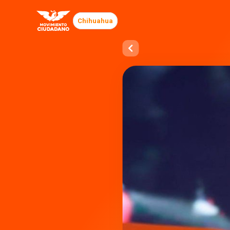
Chihuahua