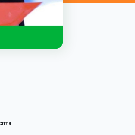
forma