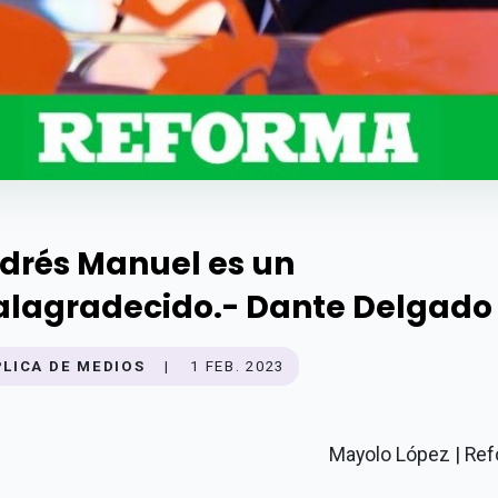
drés Manuel es un
lagradecido.- Dante Delgado
PLICA DE MEDIOS
|
1 FEB. 2023
Mayolo López | Re