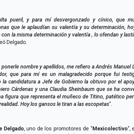
lta pueril, y para mí desvergonzado y cínico, que m
nas que le aplaudían su valentía y su determinación, h
 con la misma determinación y valentía , lo ofendan y las
eó Delgado.
 ponerle nombre y apellidos, me refiero a Andrés Manuel
dor, que para mí es un malagradecido porque fui testi
la candidatura a Jefe de Gobierno la obtuvo por el apo
niero Cárdenas y una Claudia Sheinbaum que se ha conve
a figura que representa el muñeco de Titino, patético pe
 realidad. Hoy los gansos le tiran a las escopetas
".
e Delgado
, uno de los promotores de "
Mexicolectivo
", 