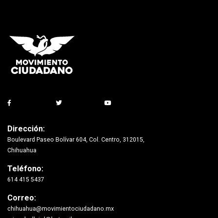
Dirección:
Boulevard Paseo Bolívar 604, Col. Centro, 312015,
Chihuahua
Teléfono:
614 415 5437
Correo:
chihuahua@movimientociudadano.mx