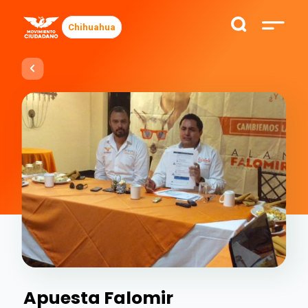
Chihuahua
Apuesta Falomir