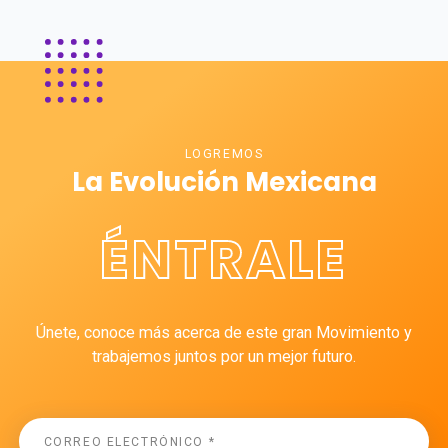
LOGREMOS
La Evolución Mexicana
ÉNTRALE
Únete, conoce más acerca de este gran Movimiento y
trabajemos juntos por un mejor futuro.