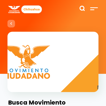
Chihuahua
Busca Movimiento