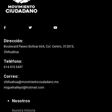
Dirección:
Boulevard Paseo Bolívar 604, Col. Centro, 312015,
Chihuahua
Teléfono:
614 415 5437
Correo:
chihuahua@movimientociudadano.mx
miguelvallejol@hotmail.com
Nosotros
Nuestra Historia