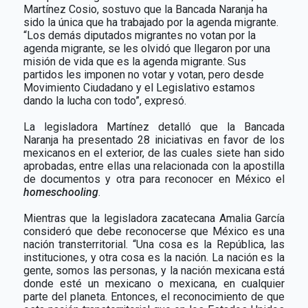
Martínez Cosio, sostuvo que la Bancada Naranja ha
sido la única que ha trabajado por la agenda migrante.
“Los demás diputados migrantes no votan por la
agenda migrante, se les olvidó que llegaron por una
misión de vida que es la agenda migrante. Sus
partidos les imponen no votar y votan, pero desde
Movimiento Ciudadano y el Legislativo estamos
dando la lucha con todo”, expresó.
La legisladora Martínez detalló que la Bancada
Naranja ha presentado 28 iniciativas en favor de los
mexicanos en el exterior, de las cuales siete han sido
aprobadas, entre ellas una relacionada con la apostilla
de documentos y otra para reconocer en México el
homeschooling
.
Mientras que la legisladora zacatecana Amalia García
consideró que debe reconocerse que México es una
nación transterritorial. “Una cosa es la República, las
instituciones, y otra cosa es la nación. La nación es la
gente, somos las personas, y la nación mexicana está
donde esté un mexicano o mexicana, en cualquier
parte del planeta. Entonces, el reconocimiento de que