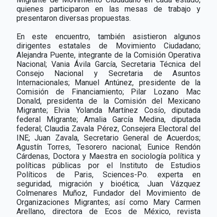
quienes participaron en las mesas de trabajo y
presentaron diversas propuestas.
En este encuentro, también asistieron algunos
dirigentes estatales de Movimiento Ciudadano;
Alejandra Puente, integrante de la Comisión Operativa
Nacional; Vania Ávila García, Secretaria Técnica del
Consejo Nacional y Secretaria de Asuntos
Internacionales; Manuel Antúnez, presidente de la
Comisión de Financiamiento; Pilar Lozano Mac
Donald, presidenta de la Comisión del Mexicano
Migrante; Elvia Yolanda Martínez Cosío, diputada
federal Migrante; Amalia García Medina, diputada
federal; Claudia Zavala Pérez, Consejera Electoral del
INE; Juan Zavala, Secretario General de Acuerdos;
Agustín Torres, Tesorero nacional; Eunice Rendón
Cárdenas, Doctora y Maestra en sociología política y
políticas públicas por el Instituto de Estudios
Políticos de Paris, Sciences-Po. experta en
seguridad, migración y bioética; Juan Vázquez
Colmenares Muñoz, Fundador del Movimiento de
Organizaciones Migrantes; así como Mary Carmen
Arellano, directora de Ecos de México, revista