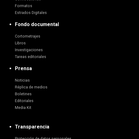
Formatos
Estrados Digitales
Fondo documental
Cortometrajes
Libros
Investigaciones
Tareas editoriales
Prensa
Noticias
Réplica de medios
Boletines
Editoriales
Media Kit
Transparencia
Protección de datos personales