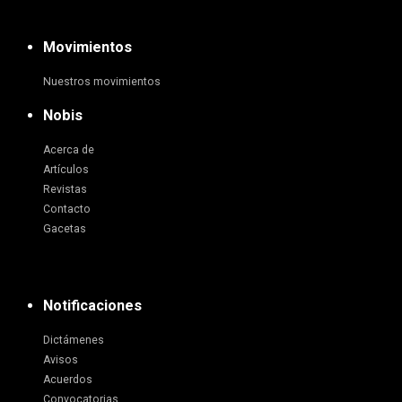
Movimientos
Nuestros movimientos
Nobis
Acerca de
Artículos
Revistas
Contacto
Gacetas
Notificaciones
Dictámenes
Avisos
Acuerdos
Convocatorias