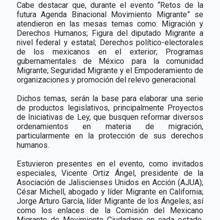
Cabe destacar que, durante el evento “Retos de la
futura Agenda Binacional Movimiento Migrante” se
atendieron en las mesas temas como: Migración y
Derechos Humanos; Figura del diputado Migrante a
nivel federal y estatal; Derechos político-electorales
de los mexicanos en el exterior; Programas
gubernamentales de México para la comunidad
Migrante; Seguridad Migrante y el Empoderamiento de
organizaciones y promoción del relevo generacional.
Dichos temas, serán la base para elaborar una serie
de productos legislativos, principalmente Proyectos
de Iniciativas de Ley, que busquen reformar diversos
ordenamientos en materia de migración,
particularmente en la protección de sus derechos
humanos.
Estuvieron presentes en el evento, como invitados
especiales, Vicente Ortiz Ángel, presidente de la
Asociación de Jaliscienses Unidos en Acción (AJUA);
César Michell, abogado y líder Migrante en California;
Jorge Arturo García, líder Migrante de los Ángeles; así
como los enlaces de la Comisión del Mexicano
Migrante de Movimiento Ciudadano en cada estado,