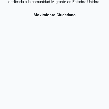
dedicada a la comunidad Migrante en Estados Unidos.
Movimiento Ciudadano