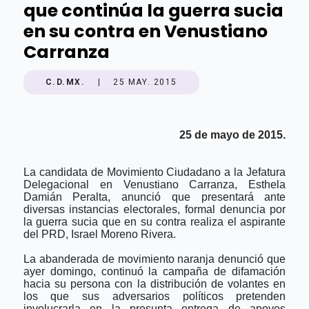
que continúa la guerra sucia
en su contra en Venustiano
Carranza
C.D.MX.
|
25 MAY. 2015
25 de mayo de 2015.
La candidata de Movimiento Ciudadano a la Jefatura
Delegacional en Venustiano Carranza, Esthela
Damián Peralta, anunció que presentará ante
diversas instancias electorales, formal denuncia por
la guerra sucia que en su contra realiza el aspirante
del PRD, Israel Moreno Rivera.
La abanderada de movimiento naranja denunció que
ayer domingo, continuó la campaña de difamación
hacia su persona con la distribución de volantes en
los que sus adversarios políticos pretenden
involucrarla en la presunta entrega de apoyos