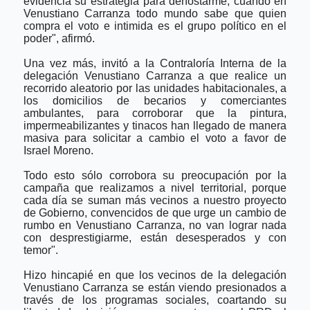
evidencia su estrategia para denostarme, cuando en
Venustiano Carranza todo mundo sabe que quien
compra el voto e intimida es el grupo político en el
poder", afirmó.
Una vez más, invitó a la Contraloría Interna de la
delegación Venustiano Carranza a que realice un
recorrido aleatorio por las unidades habitacionales, a
los domicilios de becarios y comerciantes
ambulantes, para corroborar que la pintura,
impermeabilizantes y tinacos han llegado de manera
masiva para solicitar a cambio el voto a favor de
Israel Moreno.
Todo esto sólo corrobora su preocupación por la
campaña que realizamos a nivel territorial, porque
cada día se suman más vecinos a nuestro proyecto
de Gobierno, convencidos de que urge un cambio de
rumbo en Venustiano Carranza, no van lograr nada
con desprestigiarme, están desesperados y con
temor".
Hizo hincapié en que los vecinos de la delegación
Venustiano Carranza se están viendo presionados a
través de los programas sociales, coartando su