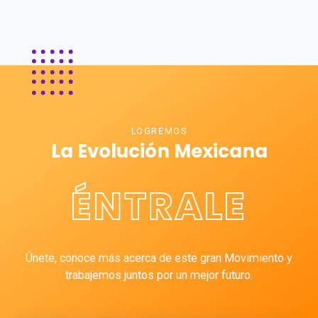
LOGREMOS
La Evolución Mexicana
ÉNTRALE
Únete, conoce más acerca de este gran Movimiento y
trabajemos juntos por un mejor futuro.