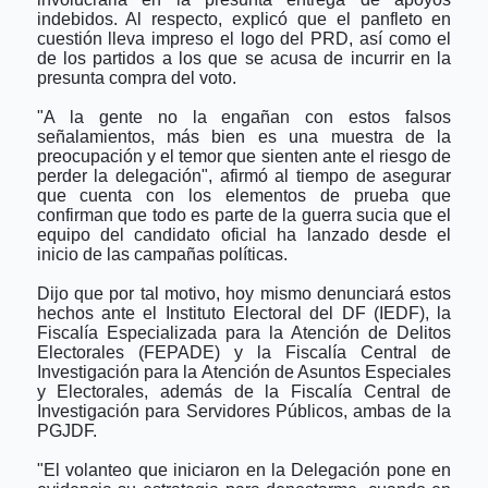
indebidos. Al respecto, explicó que el panfleto en
cuestión lleva impreso el logo del PRD, así como el
de los partidos a los que se acusa de incurrir en la
presunta compra del voto.
"A la gente no la engañan con estos falsos
señalamientos, más bien es una muestra de la
preocupación y el temor que sienten ante el riesgo de
perder la delegación", afirmó al tiempo de asegurar
que cuenta con los elementos de prueba que
confirman que todo es parte de la guerra sucia que el
equipo del candidato oficial ha lanzado desde el
inicio de las campañas políticas.
Dijo que por tal motivo, hoy mismo denunciará estos
hechos ante el Instituto Electoral del DF (IEDF), la
Fiscalía Especializada para la Atención de Delitos
Electorales (FEPADE) y la Fiscalía Central de
Investigación para la Atención de Asuntos Especiales
y Electorales, además de la Fiscalía Central de
Investigación para Servidores Públicos, ambas de la
PGJDF.
"El volanteo que iniciaron en la Delegación pone en