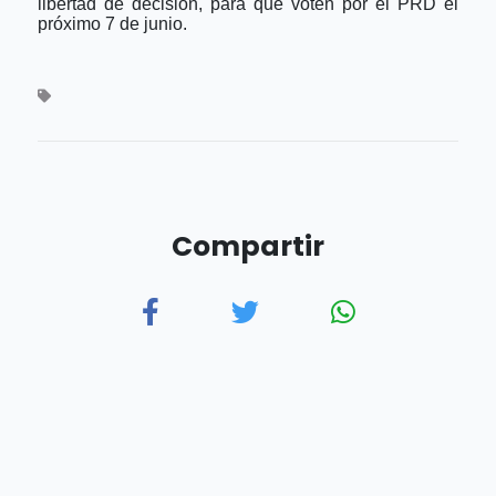
libertad de decisión, para que voten por el PRD el
próximo 7 de junio.
Compartir