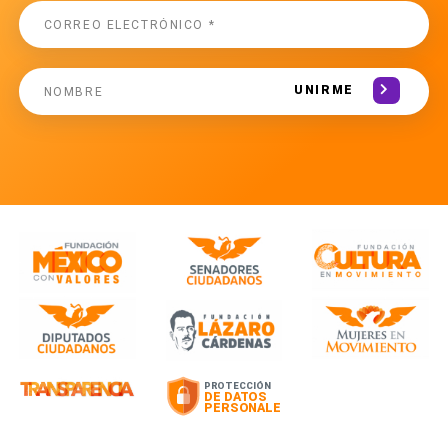
UNIRME