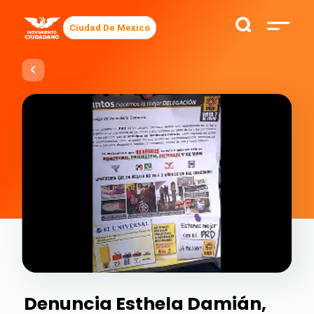
Ciudad De Mexico
Denuncia Esthela Damián,