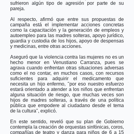
sufrieron algún tipo de agresión por parte de su
pareja.
Al respecto, afirmó que entre sus propuestas de
campaña está el implementar acciones concretas
como la capacitación y la generación de empleos y
autoempleo para las madres solteras, apoyo jurídico,
guardia y custodia de los hijos, apoyo de despensas
y medicinas, entre otras acciones.
Aseguró que la violencia contra las mujeres no es un
hecho menor en Venustiano Carranza, pues se
agrava cuando enfrentan otras situaciones adversas
como el no contar, en muchos casos, con recursos
suficientes para adquirir el medicamento que
necesita un hijo enfermo, "por eso nuestro esfuerzo
estará orientado a atender a los niños que enfrentan
alguna situación de riesgo, que muchas veces son
hijos de madres solteras, a través de una política
pública que empodere al ciudadano desde el tema
de la cultura", explicó.
En este sentido, reveló que su plan de Gobierno
contempla la creación de orquestas sinfónicas, coros,
compañías de teatro y danza para niños de 6 a 15