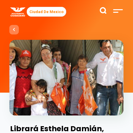
Ciudad De Mexico
Librará Esthela Damián,