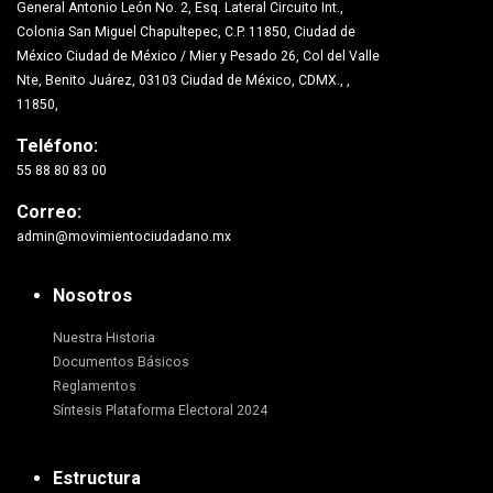
General Antonio León No. 2, Esq. Lateral Circuito Int.,
Colonia San Miguel Chapultepec, C.P. 11850, Ciudad de
México Ciudad de México / Mier y Pesado 26, Col del Valle
Nte, Benito Juárez, 03103 Ciudad de México, CDMX., ,
11850,
Teléfono:
55 88 80 83 00
Correo:
admin@movimientociudadano.mx
Nosotros
Nuestra Historia
Documentos Básicos
Reglamentos
Síntesis Plataforma Electoral 2024
Estructura