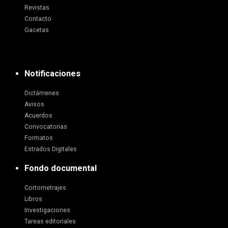
Revistas
Contacto
Gacetas
Notificaciones
Dictámenes
Avisos
Acuerdos
Convocatorias
Formatos
Estrados Digitales
Fondo documental
Cortometrajes
Libros
Investigaciones
Tareas editoriales