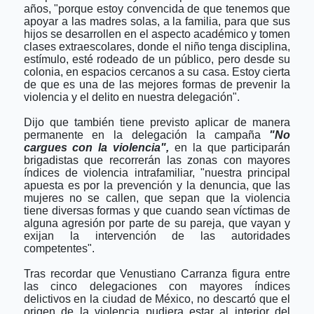
años, "porque estoy convencida de que tenemos que
apoyar a las madres solas, a la familia, para que sus
hijos se desarrollen en el aspecto académico y tomen
clases extraescolares, donde el niño tenga disciplina,
estímulo, esté rodeado de un público, pero desde su
colonia, en espacios cercanos a su casa. Estoy cierta
de que es una de las mejores formas de prevenir la
violencia y el delito en nuestra delegación".
Dijo que también tiene previsto aplicar de manera
permanente en la delegación la campaña
"No
cargues con la violencia",
en la que participarán
brigadistas que recorrerán las zonas con mayores
índices de violencia intrafamiliar, "nuestra principal
apuesta es por la prevención y la denuncia, que las
mujeres no se callen, que sepan que la violencia
tiene diversas formas y que cuando sean víctimas de
alguna agresión por parte de su pareja, que vayan y
exijan la intervención de las autoridades
competentes".
Tras recordar que Venustiano Carranza figura entre
las cinco delegaciones con mayores índices
delictivos en la ciudad de México, no descartó que el
origen de la violencia pudiera estar al interior del