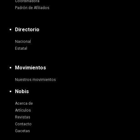
Coordinadora
Padrón de Afiliados
Directorio
Nacional
Estatal
Movimientos
Nuestros movimientos
Nobis
Acerca de
Artículos
Revistas
Contacto
Gacetas