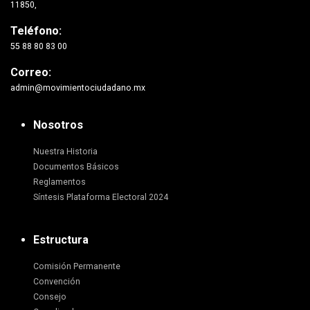
11850,
Teléfono:
55 88 80 83 00
Correo:
admin@movimientociudadano.mx
Nosotros
Nuestra Historia
Documentos Básicos
Reglamentos
Síntesis Plataforma Electoral 2024
Estructura
Comisión Permanente
Convención
Consejo