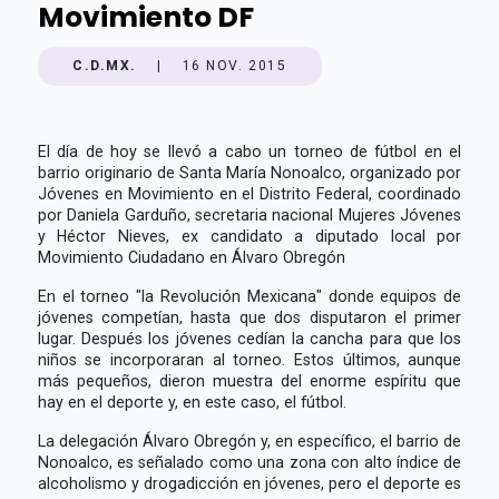
Movimiento DF
C.D.MX.
|
16 NOV. 2015
El día de hoy se llevó a cabo un torneo de fútbol en el
barrio originario de Santa María Nonoalco, organizado por
Jóvenes en Movimiento en el Distrito Federal, coordinado
por Daniela Garduño, secretaria nacional Mujeres Jóvenes
y Héctor Nieves, ex candidato a diputado local por
Movimiento Ciudadano en Álvaro Obregón
En el torneo "la Revolución Mexicana" donde equipos de
jóvenes competían, hasta que dos disputaron el primer
lugar. Después los jóvenes cedían la cancha para que los
niños se incorporaran al torneo. Estos últimos, aunque
más pequeños, dieron muestra del enorme espíritu que
hay en el deporte y, en este caso, el fútbol.
La delegación Álvaro Obregón y, en específico, el barrio de
Nonoalco, es señalado como una zona con alto índice de
alcoholismo y drogadicción en jóvenes, pero el deporte es