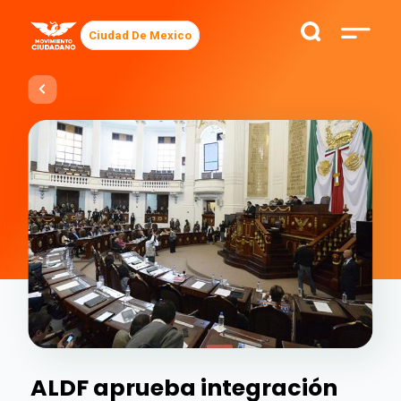
Ciudad De Mexico
ALDF aprueba integración