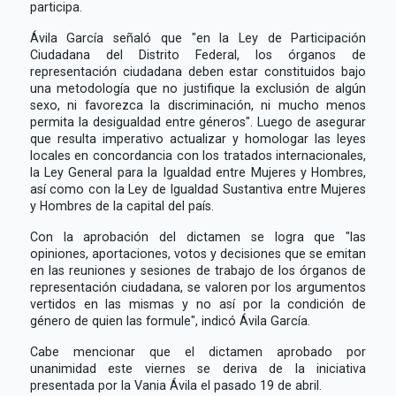
participa.
Ávila García señaló que "en la Ley de Participación
Ciudadana del Distrito Federal, los órganos de
representación ciudadana deben estar constituidos bajo
una metodología que no justifique la exclusión de algún
sexo, ni favorezca la discriminación, ni mucho menos
permita la desigualdad entre géneros". Luego de asegurar
que resulta imperativo actualizar y homologar las leyes
locales en concordancia con los tratados internacionales,
la Ley General para la Igualdad entre Mujeres y Hombres,
así como con la Ley de Igualdad Sustantiva entre Mujeres
y Hombres de la capital del país.
Con la aprobación del dictamen se logra que "las
opiniones, aportaciones, votos y decisiones que se emitan
en las reuniones y sesiones de trabajo de los órganos de
representación ciudadana, se valoren por los argumentos
vertidos en las mismas y no así por la condición de
género de quien las formule", indicó Ávila García.
Cabe mencionar que el dictamen aprobado por
unanimidad este viernes se deriva de la iniciativa
presentada por la Vania Ávila el pasado 19 de abril.