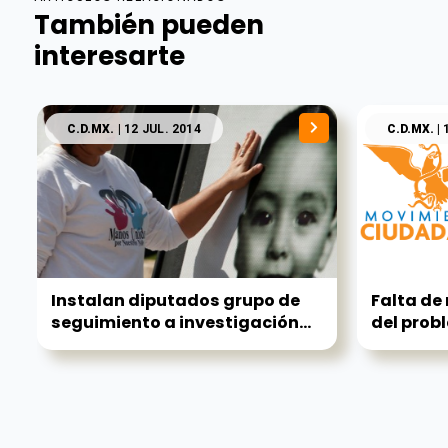
También pueden
interesarte
C.D.MX.
| 12 JUL. 2014
C.D.MX.
| 
Instalan diputados grupo de
Falta de
seguimiento a investigación...
del probl