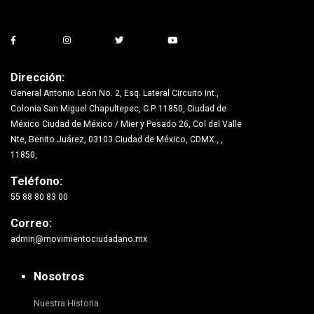
Dirección:
General Antonio León No. 2, Esq. Lateral Circuito Int.,
Colonia San Miguel Chapultepec, C.P. 11850, Ciudad de
México Ciudad de México / Mier y Pesado 26, Col del Valle
Nte, Benito Juárez, 03103 Ciudad de México, CDMX., ,
11850,
Teléfono:
55 88 80 83 00
Correo:
admin@movimientociudadano.mx
Nosotros
Nuestra Historia