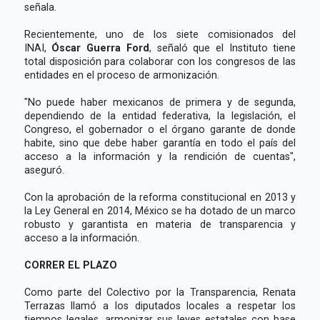
señala.
Recientemente, uno de los siete comisionados del
INAI,
Óscar Guerra Ford
, señaló que el Instituto tiene
total disposición para colaborar con los congresos de las
entidades en el proceso de armonización.
"No puede haber mexicanos de primera y de segunda,
dependiendo de la entidad federativa, la legislación, el
Congreso, el gobernador o el órgano garante de donde
habite, sino que debe haber garantía en todo el país del
acceso a la información y la rendición de cuentas",
aseguró.
Con la aprobación de la reforma constitucional en 2013 y
la Ley General en 2014, México se ha dotado de un marco
robusto y garantista en materia de transparencia y
acceso a la información.
CORRER EL PLAZO
Como parte del Colectivo por la Transparencia, Renata
Terrazas llamó a los diputados locales a respetar los
tiempos legales, armonizar sus leyes estatales con base