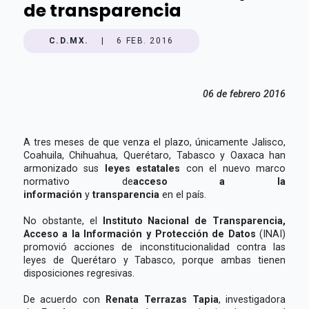
de transparencia
C.D.MX.
|
6 FEB. 2016
06 de febrero 2016
A tres meses de que venza el plazo, únicamente Jalisco,
Coahuila, Chihuahua, Querétaro, Tabasco y Oaxaca han
armonizado sus
leyes estatales
con el nuevo marco
normativo de
acceso a la
información
y
transparencia
en el país.
No obstante, el
Instituto Nacional de Transparencia,
Acceso a la Información y Protección de Datos
(INAI)
promovió acciones de inconstitucionalidad contra las
leyes de Querétaro y Tabasco, porque ambas tienen
disposiciones regresivas.
De acuerdo con
Renata Terrazas Tapia
, investigadora