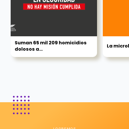
Suman 65 mil 209 homicidios
La micro
dolosos a...