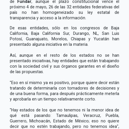
de
Fundar
, aunque el plazo constitucional vence el
próximo 4 de mayo, 26 de las 32 entidades federativas del
país no han homogeneizado su ley estatal de
transparencia y acceso a la información.
De esas entidades, sólo en los congresos de Baja
California, Baja California Sur, Durango, NL, San Luis
Potosí, Guanajuato, Morelos, Chiapas y Yucatán han
presentado alguna iniciativa en la materia.
Así, aunque en el resto de los estados no se han
presentado iniciativas, hay entidades que están trabajando
con la sociedad civil y sus órganos garantes en el diseño
de las propuestas.
"Eso en sí mismo ya es positivo, porque quiere decir están
tratando de determinarla con tomadores de decisiones y
de una buena forma, para después prácticamente meterla
y aprobarla en un tiempo relativamente corto.
"Hay estados de los que no tenemos ni la menor idea de
qué está pasando: Tamaulipas, Veracruz, Puebla,
Guerrero, Michoacán, Estado de México; eso no quiere
decir que no estén trabajando, pero no tenemos idea",