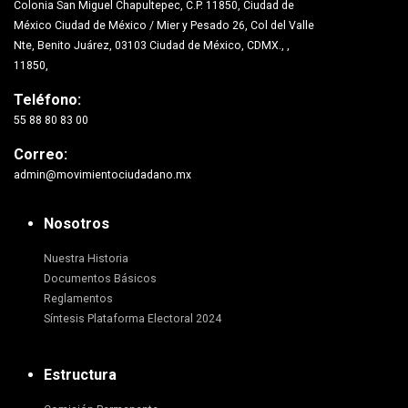
Colonia San Miguel Chapultepec, C.P. 11850, Ciudad de
México Ciudad de México / Mier y Pesado 26, Col del Valle
Nte, Benito Juárez, 03103 Ciudad de México, CDMX., ,
11850,
Teléfono:
55 88 80 83 00
Correo:
admin@movimientociudadano.mx
Nosotros
Nuestra Historia
Documentos Básicos
Reglamentos
Síntesis Plataforma Electoral 2024
Estructura