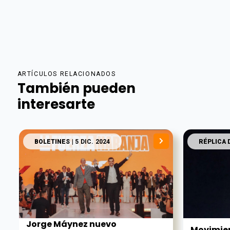
ARTÍCULOS RELACIONADOS
También pueden
interesarte
BOLETINES
| 5 DIC. 2024
RÉPLICA 
Jorge Máynez nuevo
Movimien