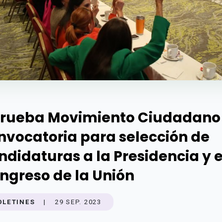
rueba Movimiento Ciudadano
nvocatoria para selección de
ndidaturas a la Presidencia y e
ngreso de la Unión
OLETINES
|
29 SEP. 2023