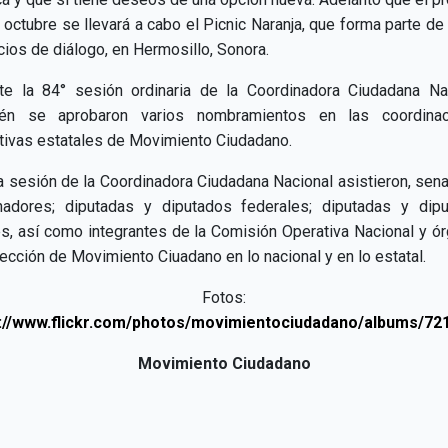
 octubre se llevará a cabo el Picnic Naranja, que forma parte de
icios de diálogo, en Hermosillo, Sonora.
te la 84° sesión ordinaria de la Coordinadora Ciudadana Na
ién se aprobaron varios nombramientos en las coordinac
tivas estatales de Movimiento Ciudadano.
a sesión de la Coordinadora Ciudadana Nacional asistieron, sen
adores; diputadas y diputados federales; diputadas y dip
es, así como integrantes de la Comisión Operativa Nacional y ó
rección de Movimiento Ciuadano en lo nacional y en lo estatal.
Fotos:
s://www.flickr.com/photos/movimientociudadano/albums/7
Movimiento Ciudadano