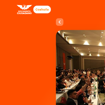
Coahuila