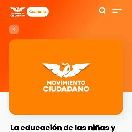
Coahuila
La educación de las niñas y