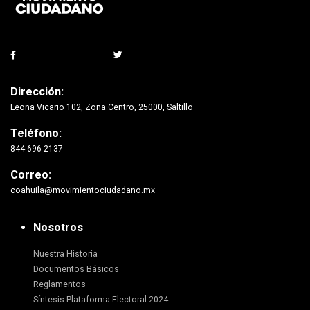
Dirección:
Leona Vicario 102, Zona Centro, 25000, Saltillo
Teléfono:
844 696 2137
Correo:
coahuila@movimientociudadano.mx
Nosotros
Nuestra Historia
Documentos Básicos
Reglamentos
Síntesis Plataforma Electoral 2024