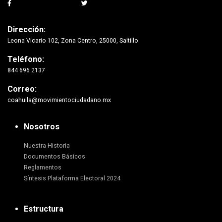
Dirección:
Leona Vicario 102, Zona Centro, 25000, Saltillo
Teléfono:
844 696 2137
Correo:
coahuila@movimientociudadano.mx
Nosotros
Nuestra Historia
Documentos Básicos
Reglamentos
Síntesis Plataforma Electoral 2024
Estructura