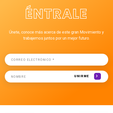
ÉNTRALE
Únete, conoce más acerca de este gran Movimiento y
trabajemos juntos por un mejor futuro.
UNIRME