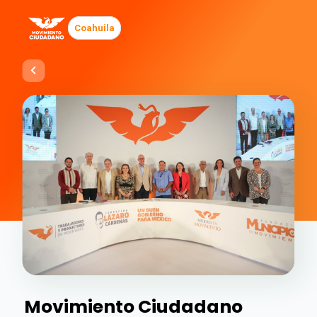
Coahuila
Movimiento Ciudadano