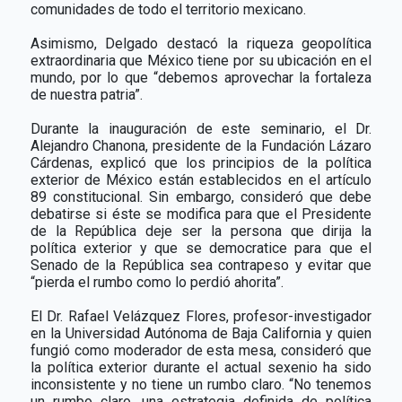
comunidades de todo el territorio mexicano.
Asimismo, Delgado destacó la riqueza geopolítica
extraordinaria que México tiene por su ubicación en el
mundo, por lo que “debemos aprovechar la fortaleza
de nuestra patria”.
Durante la inauguración de este seminario, el Dr.
Alejandro Chanona, presidente de la Fundación Lázaro
Cárdenas, explicó que los principios de la política
exterior de México están establecidos en el artículo
89 constitucional. Sin embargo, consideró que debe
debatirse si éste se modifica para que el Presidente
de la República deje ser la persona que dirija la
política exterior y que se democratice para que el
Senado de la República sea contrapeso y evitar que
“pierda el rumbo como lo perdió ahorita”.
El Dr. Rafael Velázquez Flores, profesor-investigador
en la Universidad Autónoma de Baja California y quien
fungió como moderador de esta mesa, consideró que
la política exterior durante el actual sexenio ha sido
inconsistente y no tiene un rumbo claro. “No tenemos
un rumbo claro, una estrategia definida de política