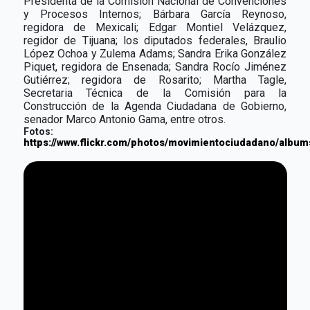
Presidenta de la Comisión Nacional de Convenciones
y Procesos Internos; Bárbara García Reynoso,
regidora de Mexicali; Edgar Montiel Velázquez,
regidor de Tijuana; los diputados federales, Braulio
López Ochoa y Zulema Adams; Sandra Erika González
Piquet, regidora de Ensenada; Sandra Rocío Jiménez
Gutiérrez; regidora de Rosarito; Martha Tagle,
Secretaria Técnica de la Comisión para la
Construcción de la Agenda Ciudadana de Gobierno,
senador Marco Antonio Gama, entre otros.
Fotos:
https://www.flickr.com/photos/movimientociudadano/albu