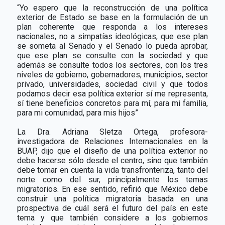
“Yo espero que la reconstrucción de una política
exterior de Estado se base en la formulación de un
plan coherente que responda a los intereses
nacionales, no a simpatías ideológicas, que ese plan
se someta al Senado y el Senado lo pueda aprobar,
que ese plan se consulte con la sociedad y que
además se consulte todos los sectores, con los tres
niveles de gobierno, gobernadores, municipios, sector
privado, universidades, sociedad civil y que todos
podamos decir esa política exterior sí me representa,
sí tiene beneficios concretos para mí, para mi familia,
para mi comunidad, para mis hijos”
La Dra. Adriana Sletza Ortega, profesora-
investigadora de Relaciones Internacionales en la
BUAP, dijo que el diseño de una política exterior no
debe hacerse sólo desde el centro, sino que también
debe tomar en cuenta la vida transfronteriza, tanto del
norte como del sur, principalmente los temas
migratorios. En ese sentido, refirió que México debe
construir una política migratoria basada en una
prospectiva de cuál será el futuro del país en este
tema y que también considere a los gobiernos