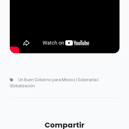
Un Buen Gobierno para México | Soberanía |
Globalización
Compartir