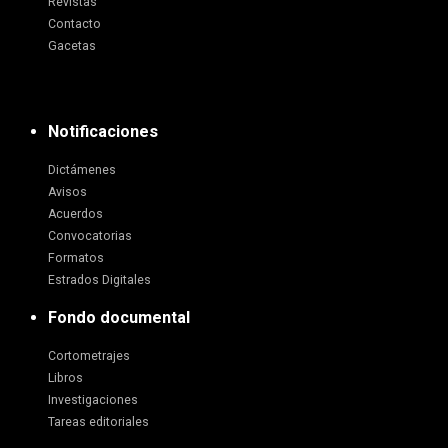
Revistas
Contacto
Gacetas
Notificaciones
Dictámenes
Avisos
Acuerdos
Convocatorias
Formatos
Estrados Digitales
Fondo documental
Cortometrajes
Libros
Investigaciones
Tareas editoriales