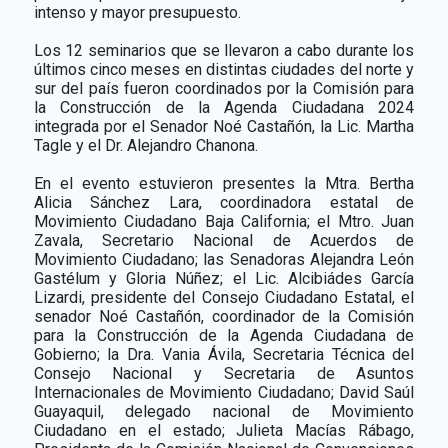
intenso y mayor presupuesto.
Los 12 seminarios que se llevaron a cabo durante los
últimos cinco meses en distintas ciudades del norte y
sur del país fueron coordinados por la Comisión para
la Construcción de la Agenda Ciudadana 2024
integrada por el Senador Noé Castañón, la Lic. Martha
Tagle y el Dr. Alejandro Chanona.
En el evento estuvieron presentes la Mtra. Bertha
Alicia Sánchez Lara, coordinadora estatal de
Movimiento Ciudadano Baja California; el Mtro. Juan
Zavala, Secretario Nacional de Acuerdos de
Movimiento Ciudadano; las Senadoras Alejandra León
Gastélum y Gloria Núñez; el Lic. Alcibiádes García
Lizardi, presidente del Consejo Ciudadano Estatal, el
senador Noé Castañón, coordinador de la Comisión
para la Construcción de la Agenda Ciudadana de
Gobierno; la Dra. Vania Ávila, Secretaria Técnica del
Consejo Nacional y Secretaria de Asuntos
Internacionales de Movimiento Ciudadano; David Saúl
Guayaquil, delegado nacional de Movimiento
Ciudadano en el estado; Julieta Macías Rábago,