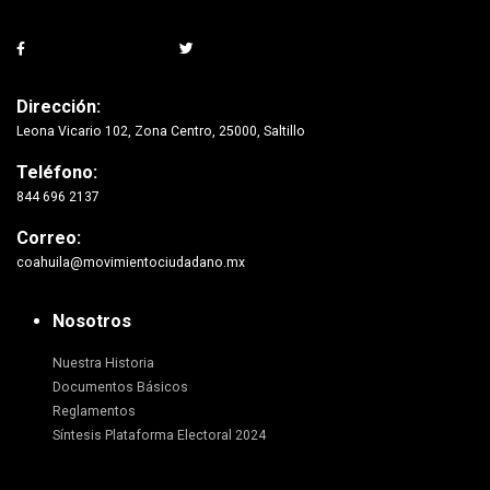
Dirección:
Leona Vicario 102, Zona Centro, 25000, Saltillo
Teléfono:
844 696 2137
Correo:
coahuila@movimientociudadano.mx
Nosotros
Nuestra Historia
Documentos Básicos
Reglamentos
Síntesis Plataforma Electoral 2024