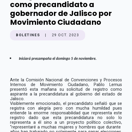
como precandidato a
gobernador de Jalisco por
Movimiento Ciudadano
BOLETINES
|
29 OCT. 2023
Iniciará precampaña el domingo 5 de noviembre.
Ante la Comisión Nacional de Convenciones y Procesos
Internos de Movimiento Ciudadano, Pablo Lemus
presentó esta mañana su solicitud de registro como
aspirante a la precandidatura al gobierno del estado de
Jalisco.
Visiblemente emocionado, el precandidato señaló que se
registra con alegría pero con mucha humildad pues
entiende la enorme responsabilidad que representa este
registro dado que esta precandidatura no solo lo
representa a él sino a un proyecto político colectivo,
“representaré a muchas mujeres y hombres que durante
años han trabajado no solamente para ganar elecciones,