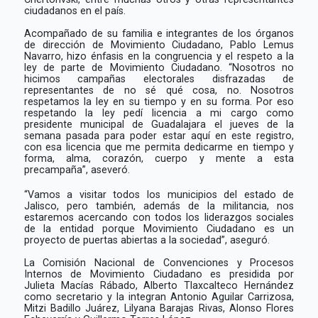
ciudadanos en el país.
Acompañado de su familia e integrantes de los órganos
de dirección de Movimiento Ciudadano, Pablo Lemus
Navarro, hizo énfasis en la congruencia y el respeto a la
ley de parte de Movimiento Ciudadano. “
Nosotros no
hicimos campañas electorales disfrazadas de
representantes de no sé qué cosa, no. Nosotros
respetamos la ley en su tiempo y en su forma. Por eso
respetando la ley pedí licencia a mi cargo como
presidente municipal de Guadalajara el jueves de la
semana pasada para poder estar aquí en este registro,
con esa licencia que me permita dedicarme en tiempo y
forma, alma, corazón, cuerpo y mente a esta
precampaña”, aseveró.
“Vamos a visitar todos los municipios del estado de
Jalisco, pero también, además de la militancia, nos
estaremos acercando con todos los liderazgos sociales
de la entidad porque Movimiento Ciudadano es un
proyecto de puertas abiertas a la sociedad”, aseguró.
La Comisión Nacional de Convenciones y Procesos
Internos de Movimiento Ciudadano es presidida por
Julieta Macías Rábado, Alberto Tlaxcalteco Hernández
como secretario y la integran Antonio Aguilar Carrizosa,
Mitzi Badillo Juárez, Lilyana Barajas Rivas, Alonso Flores