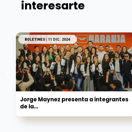
interesarte
BOLETINES
| 11 DIC. 2024
Jorge Maynez presenta a integrantes
de la...