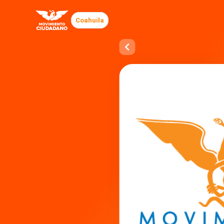
Coahuila