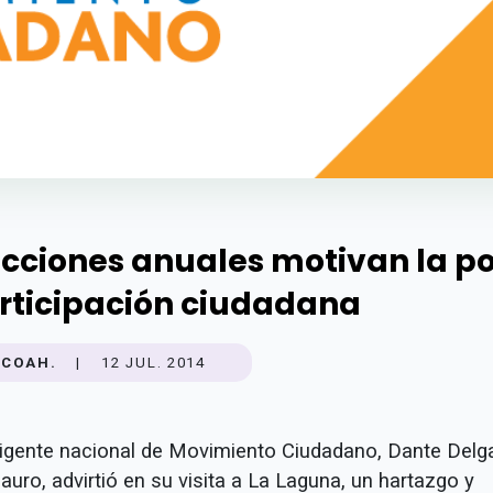
ecciones anuales motivan la p
rticipación ciudadana
COAH.
|
12 JUL. 2014
irigente nacional de Movimiento Ciudadano, Dante Del
uro, advirtió en su visita a La Laguna, un hartazgo y