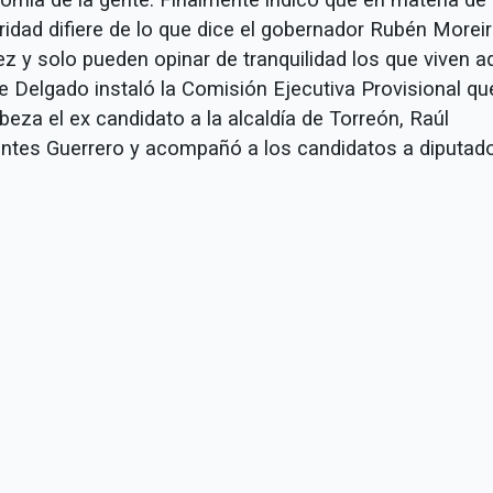
ridad difiere de lo que dice el gobernador Rubén Morei
z y solo pueden opinar de tranquilidad los que viven aq
e Delgado instaló la Comisión Ejecutiva Provisional qu
eza el ex candidato a la alcaldía de Torreón, Raúl
entes Guerrero y acompañó a los candidatos a diputad