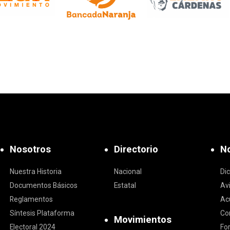
Nosotros
Directorio
No
Nuestra Historia
Nacional
Di
Documentos Básicos
Estatal
Av
Reglamentos
Ac
Síntesis Plataforma
Co
Movimientos
Electoral 2024
Fo