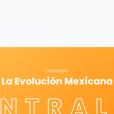
LOGREMOS
La Evolución Mexicana
ÉNTRAL