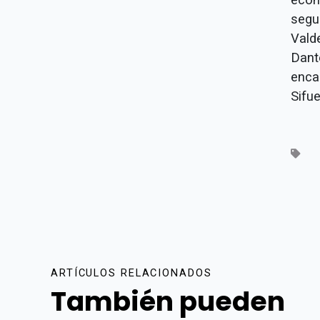
segu
Valde
Dant
encab
Sifu
ARTÍCULOS RELACIONADOS
También pueden