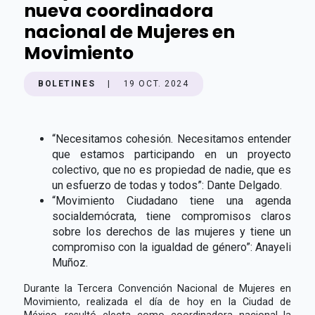
nueva coordinadora
nacional de Mujeres en
Movimiento
BOLETINES
|
19 OCT. 2024
“Necesitamos cohesión. Necesitamos entender
que estamos participando en un proyecto
colectivo, que no es propiedad de nadie, que es
un esfuerzo de todas y todos”: Dante Delgado.
“Movimiento Ciudadano tiene una agenda
socialdemócrata, tiene compromisos claros
sobre los derechos de las mujeres y tiene un
compromiso con la igualdad de género”: Anayeli
Muñoz.
Durante la Tercera Convención Nacional de Mujeres en
Movimiento, realizada el día de hoy en la Ciudad de
México, resultó electa como coordinadora nacional la