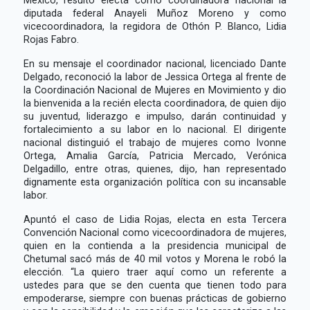
diputada federal Anayeli Muñoz Moreno y como
vicecoordinadora, la regidora de Othón P. Blanco, Lidia
Rojas Fabro.
En su mensaje el coordinador nacional, licenciado Dante
Delgado, reconoció la labor de Jessica Ortega al frente de
la Coordinación Nacional de Mujeres en Movimiento y dio
la bienvenida a la recién electa coordinadora, de quien dijo
su juventud, liderazgo e impulso, darán continuidad y
fortalecimiento a su labor en lo nacional. El dirigente
nacional distinguió el trabajo de mujeres como Ivonne
Ortega, Amalia García, Patricia Mercado, Verónica
Delgadillo, entre otras, quienes, dijo, han representado
dignamente esta organización política con su incansable
labor.
Apuntó el caso de Lidia Rojas, electa en esta Tercera
Convención Nacional como vicecoordinadora de mujeres,
quien en la contienda a la presidencia municipal de
Chetumal sacó más de 40 mil votos y Morena le robó la
elección. “La quiero traer aquí como un referente a
ustedes para que se den cuenta que tienen todo para
empoderarse, siempre con buenas prácticas de gobierno