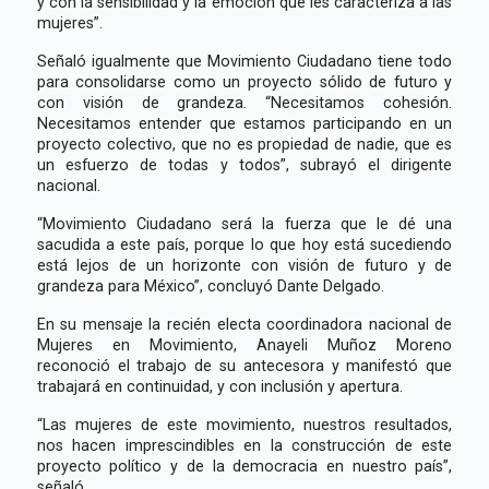
y con la sensibilidad y la emoción que les caracteriza a las
mujeres”.
Señaló igualmente que Movimiento Ciudadano tiene todo
para consolidarse como un proyecto sólido de futuro y
con visión de grandeza. “Necesitamos cohesión.
Necesitamos entender que estamos participando en un
proyecto colectivo, que no es propiedad de nadie, que es
un esfuerzo de todas y todos”, subrayó el dirigente
nacional.
“Movimiento Ciudadano será la fuerza que le dé una
sacudida a este país, porque lo que hoy está sucediendo
está lejos de un horizonte con visión de futuro y de
grandeza para México”, concluyó Dante Delgado.
En su mensaje la recién electa coordinadora nacional de
Mujeres en Movimiento, Anayeli Muñoz Moreno
reconoció el trabajo de su antecesora y manifestó que
trabajará en continuidad, y con inclusión y apertura.
“Las mujeres de este movimiento, nuestros resultados,
nos hacen imprescindibles en la construcción de este
proyecto político y de la democracia en nuestro país”,
señaló.