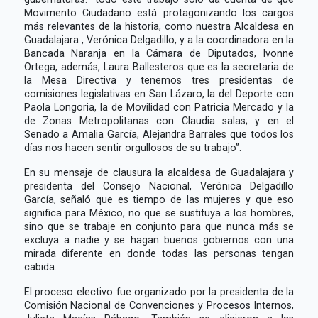
Movimento Ciudadano está protagonizando los cargos
más relevantes de la historia, como nuestra Alcaldesa en
Guadalajara , Verónica Delgadillo, y a la coordinadora en la
Bancada Naranja en la Cámara de Diputados, Ivonne
Ortega, además, Laura Ballesteros que es la secretaria de
la Mesa Directiva y tenemos tres presidentas de
comisiones legislativas en San Lázaro, la del Deporte con
Paola Longoria, la de Movilidad con Patricia Mercado y la
de Zonas Metropolitanas con Claudia salas; y en el
Senado a Amalia García, Alejandra Barrales que todos los
días nos hacen sentir orgullosos de su trabajo”.
En su mensaje de clausura la alcaldesa de Guadalajara y
presidenta del Consejo Nacional, Verónica Delgadillo
García, señaló que es tiempo de las mujeres y que eso
significa para México, no que se sustituya a los hombres,
sino que se trabaje en conjunto para que nunca más se
excluya a nadie y se hagan buenos gobiernos con una
mirada diferente en donde todas las personas tengan
cabida.
El proceso electivo fue organizado por la presidenta de la
Comisión Nacional de Convenciones y Procesos Internos,