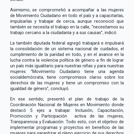
Asimismo, se comprometió a acompañar a las mujeres
de Movimiento Ciudadano en todo el país y a capacitarlas,
impulsarlas y trabajar de cerca, aunque reconoció que
también se necesita el trabajo en la calle, “necesitamos su
trabajo cercano a la ciudadanía y a sus causas”, indicó.
La también diputada federal agregó trabajará e impulsará
la consolidación de un sistema nacional de cuidados, el
cumplimiento de la paridad en todo, y en el avance en la
lucha contra la violencia política de género a fin de lograr
un país más igualitario para nuestras niñas y para nuestras
mujeres. “Movimiento Ciudadano tiene una agenda
socialdemócrata, tiene compromisos claros sobre los
derechos de las mujeres y tiene un compromiso con la
igualdad de género”, concluyó.
En ese sentido, presentó el plan de trabajo de la
Coordinación Nacional de Mujeres en Movimiento donde
destacó 5 ejes a trabajar: Inclusión, Capacitación,
Promoción y Participación activa de las mujeres,
Transparencia y Evaluación. Todo esto, con el objetivo de
implementar programas y proyectos en beneficio de las
mujeres para garantizar el pleno ejercicio de sus derechos