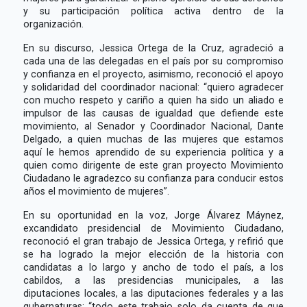
y su participación política activa dentro de la
organización.
En su discurso, Jessica Ortega de la Cruz, agradeció a
cada una de las delegadas en el país por su compromiso
y confianza en el proyecto, asimismo, reconoció el apoyo
y solidaridad del coordinador nacional: “quiero agradecer
con mucho respeto y cariño a quien ha sido un aliado e
impulsor de las causas de igualdad que defiende este
movimiento, al Senador y Coordinador Nacional, Dante
Delgado, a quien muchas de las mujeres que estamos
aquí le hemos aprendido de su experiencia política y a
quien como dirigente de este gran proyecto Movimiento
Ciudadano le agradezco su confianza para conducir estos
años el movimiento de mujeres”.
En su oportunidad en la voz, Jorge Álvarez Máynez,
excandidato presidencial de Movimiento Ciudadano,
reconoció el gran trabajo de Jessica Ortega, y refirió que
se ha logrado la mejor elección de la historia con
candidatas a lo largo y ancho de todo el país, a los
cabildos, a las presidencias municipales, a las
diputaciones locales, a las diputaciones federales y a las
gubernaturas: “todo este trabajo solo da cuenta de que