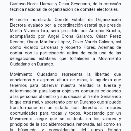
Gustavo Flores Llamas y Cesar Severiano, de la comisión
técnica nacional de organización de comités electorales.
El recién nombrado Comité Estatal de Organización
Electoral avalado por la coordinación estatal que preside
Martín Vivanco Lira, será presidido por Antonio Bracho,
acompañado por Ángel Orona Gallardo, César Pérez
Rendon, Óscar Martínez López, Oliver Varela Galindo; así
como Ricardo Cárdenas y Roberto Flores. Además de
contar con la participación activa de cada una de las
delegaciones estatales que fortalecen a Movimiento
Ciudadano en Durango.
Movimiento Ciudadano representa la libertad que
anhelamos y exigimos: altura de miras, la agudeza que
tenemos para observar nuestra realidad, la fuerza y
determinación para lograr objetivos comunes colocando
a las personas al centro y sus causas al frente. Señalando
lo que está mal, y apostando por un Durango que sí puede
transformarse en un estado con derecho a mejores
oportunidades para todas y todos. Apostando por un
Movimiento alegre que se sustenta en los valores y
principios de la socialdemocracia renovada, así como en
la búsqueda y consolidación del nuevo Estado