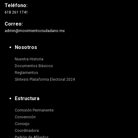
Teléfono:
618 261 1741
Correo:
admin@movimientociudadano.mx
Nosotros
Nuestra Historia
Documentos Básicos
Reglamentos
Síntesis Plataforma Electoral 2024
Estructura
Comisión Permanente
Convención
Consejo
Coordinadora
Padrón de Afiliados