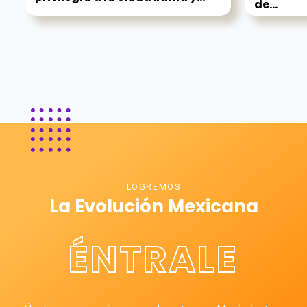
de...
LOGREMOS
La Evolución Mexicana
ÉNTRALE