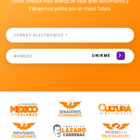
Únete, conoce más acerca de este gran Movimiento y
trabajemos juntos por un mejor futuro.
UNIRME