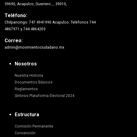
39690, Acapulco, Guerrero., , 39010,
Teléfono:
Chilpancingo: 747 4941990 Acapulco: Teléfonos 744
4867971 y 744 4864203
Correo:
admin@movimientociudadano.mx
Nosotros
Nuestra Historia
Documentos Básicos
Reglamentos
Síntesis Plataforma Electoral 2024
Estructura
Comisión Permanente
Convención