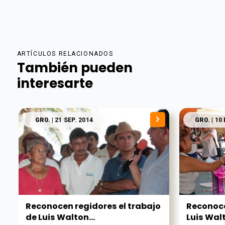
ARTÍCULOS RELACIONADOS
También pueden
interesarte
GRO.
| 21 SEP. 2014
GRO.
| 10
Reconocen regidores el trabajo
Reconoce 
de Luis Walton...
Luis Walt