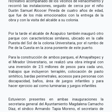
recreativo acompañado de los vecinos de Renacimiento y
recorrió las instalaciones, seguido de cerca por el niño
Dustin Samuel Alcocer Pineda de cuatro años de edad,
que fue de los más emocionados con la entrega de la
obra y con la visita del alcalde a su colonia.
Por la tarde el alcalde de Acapulco también inauguró otro
parque con características similares, ubicado en la calle
Puesta del Sol de la colonia Universitaria, por el rumbo de
Pie de la Cuesta en la zona poniente de este puerto.
Para la construcción de ambos parques, el Amayaltepec y
el Mirador Universitario, se realizó una obra integral con
una inversión de 2.5 millones de pesos para cada uno,
trabajos que incluyeron terraplén, colocación de pasto
sintético, bardas perimetrales, accesos para personas con
discapacidad, baños, área de juegos infantiles y para
hacer ejercicio así como luminarias y juegos infantiles.
Estuvieron presentes en ambas inauguraciones la
secretaria general del Ayuntamiento Magdalena Camacho
Díaz, el síndico Armando Tapia Moreno, el secretario de