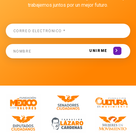
trabajemos juntos por un mejor futuro.
UNIRME