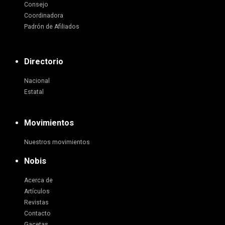
Consejo
Coordinadora
Padrón de Afiliados
Directorio
Nacional
Estatal
Movimientos
Nuestros movimientos
Nobis
Acerca de
Artículos
Revistas
Contacto
Gacetas