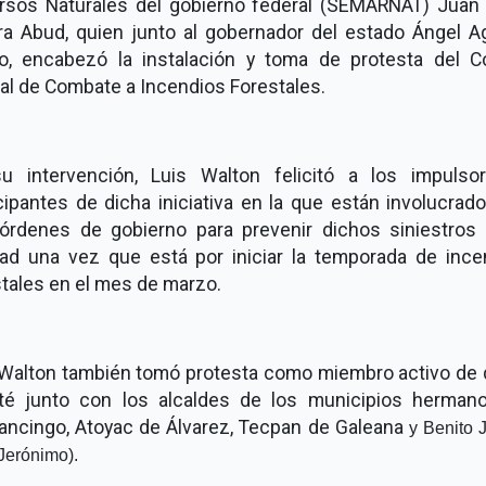
rsos Naturales del gobierno federal (SEMARNAT) Juan
ra Abud, quien junto al gobernador del estado Ángel Ag
ro, encabezó la instalación y toma de protesta del C
al de Combate a Incendios Forestales.
u intervención, Luis Walton felicitó a los impulso
cipantes de dicha iniciativa en la que están involucrad
 órdenes de gobierno para prevenir dichos siniestros 
dad una vez que está por iniciar la temporada de ince
tales en el mes de marzo.
 Walton también tomó protesta como miembro activo de 
té junto con los alcaldes de los municipios herman
pancingo, Atoyac de Álvarez, Tecpan de Galeana
y Benito 
Jerónimo).