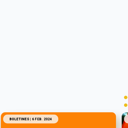
BOLETINES
| 6 FEB. 2024