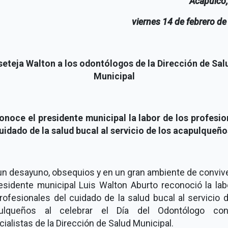
Acapulco,
viernes 14 de febrero d
seteja Walton a los odontólogos de la Dirección de Sal
Municipal
onoce el presidente municipal la labor de los profesio
uidado de la salud bucal al servicio de los acapulqueño
un desayuno, obsequios y en un gran ambiente de convive
residente municipal Luis Walton Aburto reconoció la lab
rofesionales del cuidado de la salud bucal al servicio 
ulqueños al celebrar el Día del Odontólogo co
ialistas de la Dirección de Salud Municipal.