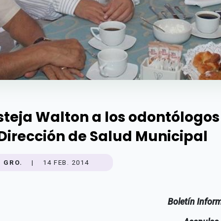
steja Walton a los odontólogos
 Dirección de Salud Municipal
GRO.
|
14 FEB. 2014
Boletín Infor