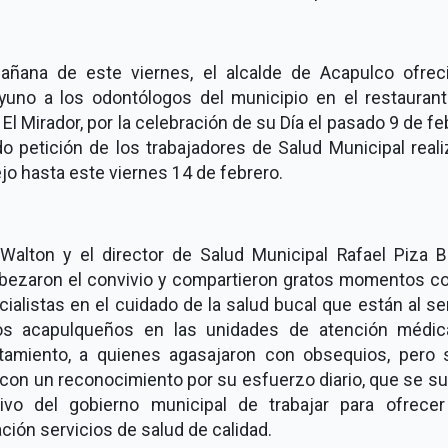
añana de este viernes, el alcalde de Acapulco ofrec
yuno a los odontólogos del municipio en el restaurant
 El Mirador, por la celebración de su Día el pasado 9 de fe
o petición de los trabajadores de Salud Municipal reali
jo hasta este viernes 14 de febrero.
 Walton y el director de Salud Municipal Rafael Piza Be
bezaron el convivio y compartieron gratos momentos co
ialistas en el cuidado de la salud bucal que están al se
os acapulqueños en las unidades de atención médic
tamiento, a quienes agasajaron con obsequios, pero 
con un reconocimiento por su esfuerzo diario, que se s
tivo del gobierno municipal de trabajar para ofrecer
ción servicios de salud de calidad.