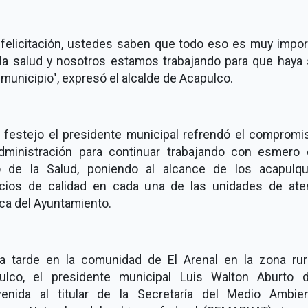
 felicitación, ustedes saben que todo eso es muy impor
 la salud y nosotros estamos trabajando para que haya 
 municipio", expresó el alcalde de Acapulco.
l festejo el presidente municipal refrendó el compromi
dministración para continuar trabajando con esmero 
o de la Salud, poniendo al alcance de los acapulq
icios de calidad en cada una de las unidades de ate
ca del Ayuntamiento.
la tarde en la comunidad de El Arenal en la zona rur
ulco, el presidente municipal Luis Walton Aburto d
venida al titular de la Secretaría del Medio Ambie