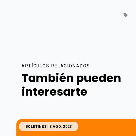
ARTÍCULOS RELACIONADOS
También pueden
interesarte
BOLETINES
| 8 AGO. 2023