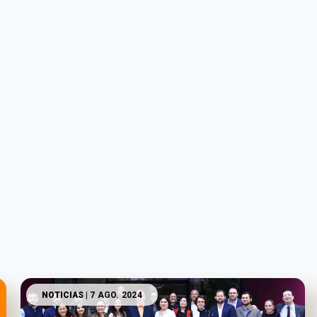
NOTICIAS
| 7 AGO. 2024