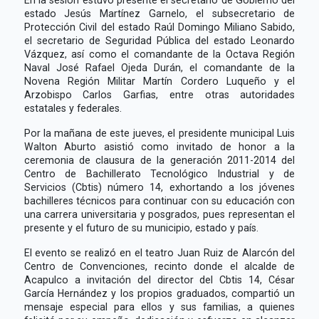
estado Jesús Martínez Garnelo, el subsecretario de
Protección Civil del estado Raúl Domingo Miliano Sabido,
el secretario de Seguridad Pública del estado Leonardo
Vázquez, así como el comandante de la Octava Región
Naval José Rafael Ojeda Durán, el comandante de la
Novena Región Militar Martín Cordero Luqueño y el
Arzobispo Carlos Garfias, entre otras autoridades
estatales y federales.
Por la mañana de este jueves, el presidente municipal Luis
Walton Aburto asistió como invitado de honor a la
ceremonia de clausura de la generación 2011-2014 del
Centro de Bachillerato Tecnológico Industrial y de
Servicios (Cbtis) número 14, exhortando a los jóvenes
bachilleres técnicos para continuar con su educación con
una carrera universitaria y posgrados, pues representan el
presente y el futuro de su municipio, estado y país.
El evento se realizó en el teatro Juan Ruiz de Alarcón del
Centro de Convenciones, recinto donde el alcalde de
Acapulco a invitación del director del Cbtis 14, César
García Hernández y los propios graduados, compartió un
mensaje especial para ellos y sus familias, a quienes