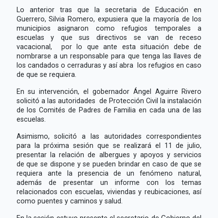
Lo anterior tras que la secretaria de Educación en
Guerrero, Silvia Romero, expusiera que la mayoría de los
municipios asignaron como refugios temporales a
escuelas y que sus directivos se van de receso
vacacional, por lo que ante esta situación debe de
nombrarse a un responsable para que tenga las llaves de
los candados o cerraduras y así abra los refugios en caso
de que se requiera.
En su intervención, el gobernador Ángel Aguirre Rivero
solicitó a las autoridades de Protección Civil la instalación
de los Comités de Padres de Familia en cada una de las
escuelas.
Asimismo, solicitó a las autoridades correspondientes
para la próxima sesión que se realizará el 11 de julio,
presentar la relación de albergues y apoyos y servicios
de que se dispone y se pueden brindar en caso de que se
requiera ante la presencia de un fenómeno natural,
además de presentar un informe con los temas
relacionados con escuelas, viviendas y reubicaciones, así
como puentes y caminos y salud.
En la sesión estuvo presente el secretario de Gobierno del