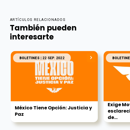
ARTÍCULOS RELACIONADOS
También pueden
interesarte
BOLETINES
| 22 SEP. 2022
BOLETINE
Exige M
México Tiene Opción: Justicia y
esclarec
Paz
de...