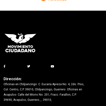
Dirección:
Oficinas en Chilpancingo: C. Eucaria Apreza No. 4, 2do. Piso,
Col. Centro, C.P. 39010, Chilpancingo, Guerrero. Oficinas en
Acapulco: Calle del Morro No. 201, Fracc. Farallon, C.P.
39690, Acapulco, Guerrero., , 39010,