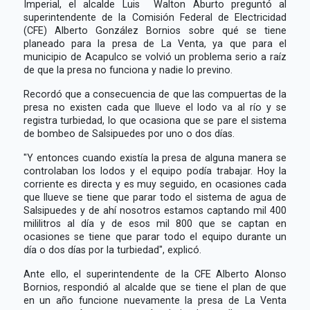
Imperial, el alcalde Luis Walton Aburto preguntó al
superintendente de la Comisión Federal de Electricidad
(CFE) Alberto González Bornios sobre qué se tiene
planeado para la presa de La Venta, ya que para el
municipio de Acapulco se volvió un problema serio a raíz
de que la presa no funciona y nadie lo previno.
Recordó que a consecuencia de que las compuertas de la
presa no existen cada que llueve el lodo va al río y se
registra turbiedad, lo que ocasiona que se pare el sistema
de bombeo de Salsipuedes por uno o dos días.
"Y entonces cuando existía la presa de alguna manera se
controlaban los lodos y el equipo podía trabajar. Hoy la
corriente es directa y es muy seguido, en ocasiones cada
que llueve se tiene que parar todo el sistema de agua de
Salsipuedes y de ahí nosotros estamos captando mil 400
mililitros al día y de esos mil 800 que se captan en
ocasiones se tiene que parar todo el equipo durante un
día o dos días por la turbiedad", explicó.
Ante ello, el superintendente de la CFE Alberto Alonso
Bornios, respondió al alcalde que se tiene el plan de que
en un año funcione nuevamente la presa de La Venta