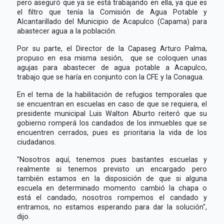
pero aseguró que ya se está trabajando en ella, ya que es
el filtro que tenía la Comisión de Agua Potable y
Alcantarillado del Municipio de Acapulco (Capama) para
abastecer agua a la población.
Por su parte, el Director de la Capaseg Arturo Palma,
propuso en esa misma sesión, que se coloquen unas
agujas para abastecer de agua potable a Acapulco,
trabajo que se haría en conjunto con la CFE y la Conagua.
En el tema de la habilitación de refugios temporales que
se encuentran en escuelas en caso de que se requiera, el
presidente municipal Luis Walton Aburto reiteró que su
gobierno romperá los candados de los inmuebles que se
encuentren cerrados, pues es prioritaria la vida de los
ciudadanos.
"Nosotros aquí, tenemos pues bastantes escuelas y
realmente si tenemos previsto un encargado pero
también estamos en la disposición de que si alguna
escuela en determinado momento cambió la chapa o
está el candado, nosotros rompemos el candado y
entramos, no estamos esperando para dar la solución",
dijo.