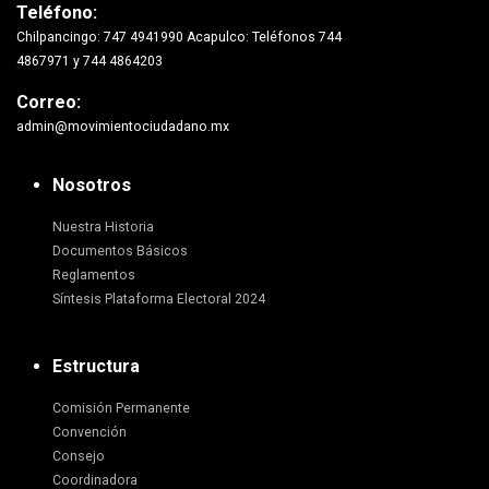
Teléfono:
Chilpancingo: 747 4941990 Acapulco: Teléfonos 744
4867971 y 744 4864203
Correo:
admin@movimientociudadano.mx
Nosotros
Nuestra Historia
Documentos Básicos
Reglamentos
Síntesis Plataforma Electoral 2024
Estructura
Comisión Permanente
Convención
Consejo
Coordinadora