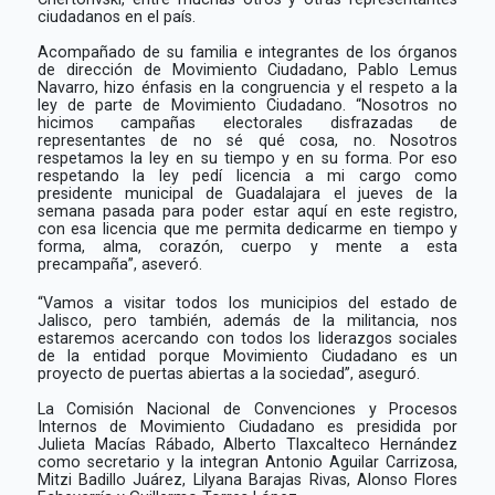
ciudadanos en el país.
Acompañado de su familia e integrantes de los órganos
de dirección de Movimiento Ciudadano, Pablo Lemus
Navarro, hizo énfasis en la congruencia y el respeto a la
ley de parte de Movimiento Ciudadano. “
Nosotros no
hicimos campañas electorales disfrazadas de
representantes de no sé qué cosa, no. Nosotros
respetamos la ley en su tiempo y en su forma. Por eso
respetando la ley pedí licencia a mi cargo como
presidente municipal de Guadalajara el jueves de la
semana pasada para poder estar aquí en este registro,
con esa licencia que me permita dedicarme en tiempo y
forma, alma, corazón, cuerpo y mente a esta
precampaña”, aseveró.
“Vamos a visitar todos los municipios del estado de
Jalisco, pero también, además de la militancia, nos
estaremos acercando con todos los liderazgos sociales
de la entidad porque Movimiento Ciudadano es un
proyecto de puertas abiertas a la sociedad”, aseguró.
La Comisión Nacional de Convenciones y Procesos
Internos de Movimiento Ciudadano es presidida por
Julieta Macías Rábado, Alberto Tlaxcalteco Hernández
como secretario y la integran Antonio Aguilar Carrizosa,
Mitzi Badillo Juárez, Lilyana Barajas Rivas, Alonso Flores