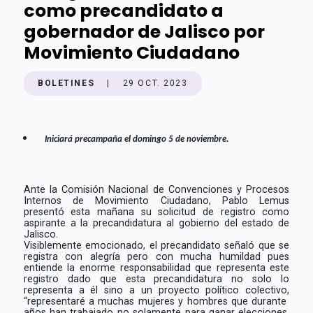
como precandidato a
gobernador de Jalisco por
Movimiento Ciudadano
BOLETINES
|
29 OCT. 2023
Iniciará precampaña el domingo 5 de noviembre.
Ante la Comisión Nacional de Convenciones y Procesos
Internos de Movimiento Ciudadano, Pablo Lemus
presentó esta mañana su solicitud de registro como
aspirante a la precandidatura al gobierno del estado de
Jalisco.
Visiblemente emocionado, el precandidato señaló que se
registra con alegría pero con mucha humildad pues
entiende la enorme responsabilidad que representa este
registro dado que esta precandidatura no solo lo
representa a él sino a un proyecto político colectivo,
“representaré a muchas mujeres y hombres que durante
años han trabajado no solamente para ganar elecciones,