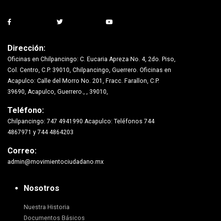
Dirección:
Oficinas en Chilpancingo: C. Eucaria Apreza No. 4, 2do. Piso,
Col. Centro, C.P. 39010, Chilpancingo, Guerrero. Oficinas en
Acapulco: Calle del Morro No. 201, Fracc. Farallon, C.P.
39690, Acapulco, Guerrero., , 39010,
Teléfono:
Chilpancingo: 747 4941990 Acapulco: Teléfonos 744
4867971 y 744 4864203
Correo:
admin@movimientociudadano.mx
Nosotros
Nuestra Historia
Documentos Básicos