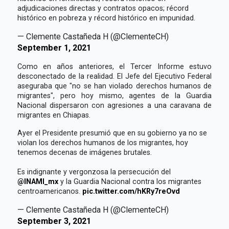
adjudicaciones directas y contratos opacos; récord
histórico en pobreza y récord histórico en impunidad.
— Clemente Castañeda H (@ClementeCH)
September 1, 2021
Como en años anteriores, el Tercer Informe estuvo
desconectado de la realidad. El Jefe del Ejecutivo Federal
aseguraba que "no se han violado derechos humanos de
migrantes", pero hoy mismo, agentes de la Guardia
Nacional dispersaron con agresiones a una caravana de
migrantes en Chiapas.
Ayer el Presidente presumió que en su gobierno ya no se
violan los derechos humanos de los migrantes, hoy
tenemos decenas de imágenes brutales.
Es indignante y vergonzosa la persecución del
@INAMI_mx
y la Guardia Nacional contra los migrantes
centroamericanos.
pic.twitter.com/hKRy7reOvd
— Clemente Castañeda H (@ClementeCH)
September 3, 2021