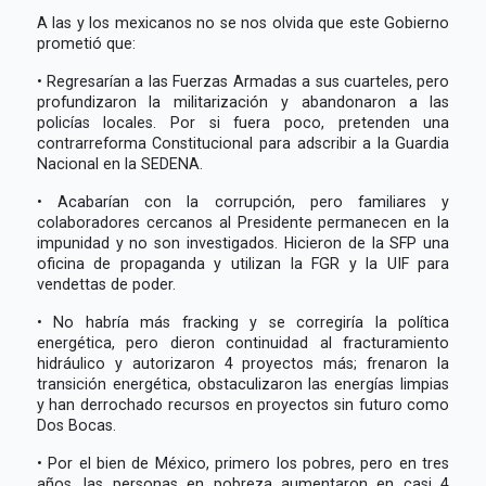
A las y los mexicanos no se nos olvida que este Gobierno
prometió que:
• Regresarían a las Fuerzas Armadas a sus cuarteles, pero
profundizaron la militarización y abandonaron a las
policías locales. Por si fuera poco, pretenden una
contrarreforma Constitucional para adscribir a la Guardia
Nacional en la SEDENA.
• Acabarían con la corrupción, pero familiares y
colaboradores cercanos al Presidente permanecen en la
impunidad y no son investigados. Hicieron de la SFP una
oficina de propaganda y utilizan la FGR y la UIF para
vendettas de poder.
• No habría más fracking y se corregiría la política
energética, pero dieron continuidad al fracturamiento
hidráulico y autorizaron 4 proyectos más; frenaron la
transición energética, obstaculizaron las energías limpias
y han derrochado recursos en proyectos sin futuro como
Dos Bocas.
• Por el bien de México, primero los pobres, pero en tres
años, las personas en pobreza aumentaron en casi 4