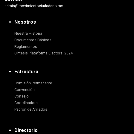
admin@movimientociudadano.mx
Nosotros
Nuestra Historia
Documentos Básicos
Reglamentos
Síntesis Plataforma Electoral 2024
Estructura
Comisión Permanente
Convención
Consejo
Coordinadora
Padrón de Afiliados
Directorio