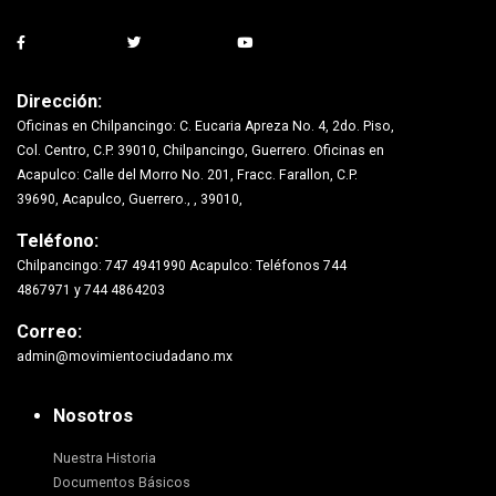
Dirección:
Oficinas en Chilpancingo: C. Eucaria Apreza No. 4, 2do. Piso,
Col. Centro, C.P. 39010, Chilpancingo, Guerrero. Oficinas en
Acapulco: Calle del Morro No. 201, Fracc. Farallon, C.P.
39690, Acapulco, Guerrero., , 39010,
Teléfono:
Chilpancingo: 747 4941990 Acapulco: Teléfonos 744
4867971 y 744 4864203
Correo:
admin@movimientociudadano.mx
Nosotros
Nuestra Historia
Documentos Básicos