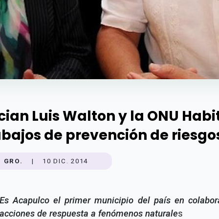
ician Luis Walton y la ONU Habi
abajos de prevención de riesgo
GRO.
|
10 DIC. 2014
Es Acapulco el primer municipio del país en colabor
acciones de respuesta a fenómenos naturale
s