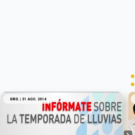
GRO.
| 31 AGO. 2014