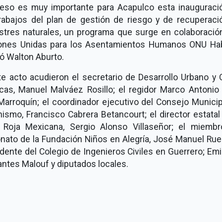
 eso es muy importante para Acapulco esta inauguraci
trabajos del plan de gestión de riesgo y de recuperaci
stres naturales, un programa que surge en colaboració
ones Unidas para los Asentamientos Humanos ONU Habi
ó Walton Aburto.
te acto acudieron el secretario de Desarrollo Urbano y 
icas, Manuel Malváez Rosillo; el regidor Marco Antonio 
Marroquín; el coordinador ejecutivo del Consejo Municip
ismo, Francisco Cabrera Betancourt; el director estatal
 Roja Mexicana, Sergio Alonso Villaseñor; el miembr
nato de la Fundación Niños en Alegría, José Manuel Rue
dente del Colegio de Ingenieros Civiles en Guerrero; Emi
ntes Malouf y diputados locales.