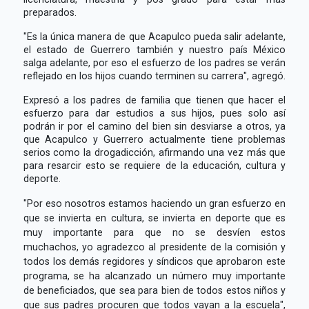
preparados.
"Es la única manera de que Acapulco pueda salir adelante,
el estado de Guerrero también y nuestro país México
salga adelante, por eso el esfuerzo de los padres se verán
reflejado en los hijos cuando terminen su carrera", agregó.
Expresó a los padres de familia que tienen que hacer el
esfuerzo para dar estudios a sus hijos, pues solo así
podrán ir por el camino del bien sin desviarse a otros, ya
que Acapulco y Guerrero actualmente tiene problemas
serios como la drogadicción, afirmando una vez más que
para resarcir esto se requiere de la educación, cultura y
deporte.
"Por eso nosotros estamos haciendo un gran esfuerzo en
que se invierta en cultura, se invierta en deporte que es
muy importante para que no se desvíen estos
muchachos, yo agradezco al presidente de la comisión y
todos los demás regidores y síndicos que aprobaron este
programa, se ha alcanzado un número muy importante
de beneficiados, que sea para bien de todos estos niños y
que sus padres procuren que todos vayan a la escuela",