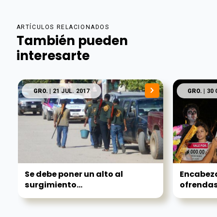
ARTÍCULOS RELACIONADOS
También pueden
interesarte
GRO.
| 21 JUL. 2017
GRO.
| 30
Se debe poner un alto al
Encabeza
surgimiento...
ofrendas 