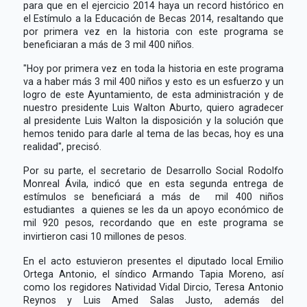
para que en el ejercicio 2014 haya un record histórico en
el Estímulo a la Educación de Becas 2014, resaltando que
por primera vez en la historia con este programa se
beneficiaran a más de 3 mil 400 niños.
"Hoy por primera vez en toda la historia en este programa
va a haber más 3 mil 400 niños y esto es un esfuerzo y un
logro de este Ayuntamiento, de esta administración y de
nuestro presidente Luis Walton Aburto, quiero agradecer
al presidente Luis Walton la disposición y la solución que
hemos tenido para darle al tema de las becas, hoy es una
realidad", precisó.
Por su parte, el secretario de Desarrollo Social Rodolfo
Monreal Ávila, indicó que en esta segunda entrega de
estímulos se beneficiará a más de mil 400 niños
estudiantes a quienes se les da un apoyo económico de
mil 920 pesos, recordando que en este programa se
invirtieron casi 10 millones de pesos.
En el acto estuvieron presentes el diputado local Emilio
Ortega Antonio, el síndico Armando Tapia Moreno, así
como los regidores Natividad Vidal Dircio, Teresa Antonio
Reynos y Luis Amed Salas Justo, además del