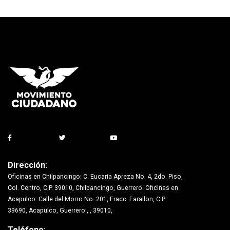
Dirección:
Oficinas en Chilpancingo: C. Eucaria Apreza No. 4, 2do. Piso,
Col. Centro, C.P. 39010, Chilpancingo, Guerrero. Oficinas en
Acapulco: Calle del Morro No. 201, Fracc. Farallon, C.P.
39690, Acapulco, Guerrero., , 39010,
Teléfono: