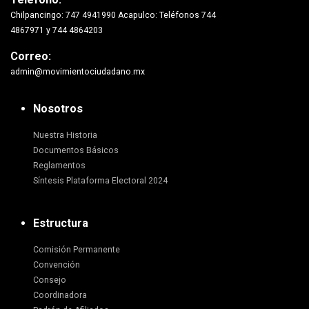
Chilpancingo: 747 4941990 Acapulco: Teléfonos 744
4867971 y 744 4864203
Correo:
admin@movimientociudadano.mx
Nosotros
Nuestra Historia
Documentos Básicos
Reglamentos
Síntesis Plataforma Electoral 2024
Estructura
Comisión Permanente
Convención
Consejo
Coordinadora