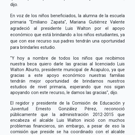
dijo.
En voz de los niños beneficiados, la alumna de la escuela
primaria "Emiliano Zapata", Mariana Gutiérrez Valente
agradeció al presidente Luis Walton por el apoyo
económico que está brindando a los niños estudiantes, ya
que con ese recurso sus padres tendrán una oportunidad
para brindarles estudio.
"Y hoy a nombre de todos los niños que recibimos
nuestra beca quiero darle las gracias al licenciado Luis
Walton Aburto, presidente municipal de Acapulco, ya que
gracias a este apoyo económico nuestras familias
tendrán mejor oportunidad de brindarnos nuestros
estudios de nivel primaria, esperando que nos sigan
apoyando con este recurso, le damos las gracias", dijo.
El regidor y presidente de la Comisión de Educación y
Juventud Ernesto González Pérez, reconoció
públicamente que la administración 2012-2015 que
encabeza el alcalde Luis Walton inició con muchos
problemas financieros, sin embargo, a pesar de eso la
comisión que preside se ha coordinado con el alcalde