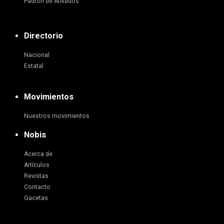
Padrón de Afiliados
Directorio
Nacional
Estatal
Movimientos
Nuestros movimientos
Nobis
Acerca de
Artículos
Revistas
Contacto
Gacetas