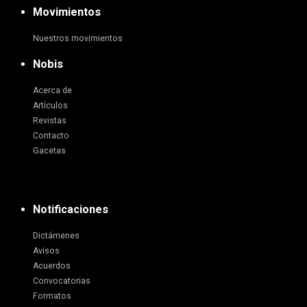
Movimientos
Nuestros movimientos
Nobis
Acerca de
Artículos
Revistas
Contacto
Gacetas
Notificaciones
Dictámenes
Avisos
Acuerdos
Convocatorias
Formatos