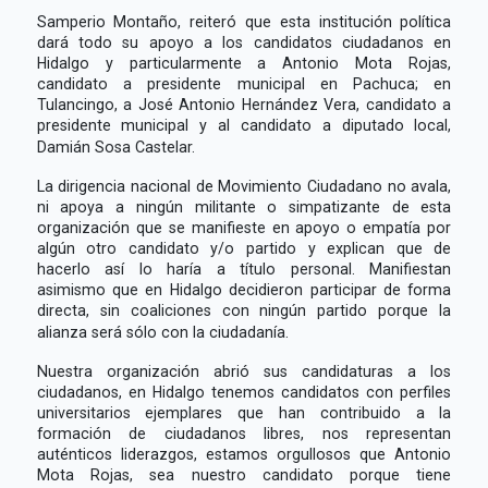
Samperio Montaño, reiteró que esta institución política
dará todo su apoyo a los candidatos ciudadanos en
Hidalgo y particularmente a Antonio Mota Rojas,
candidato a presidente municipal en Pachuca; en
Tulancingo, a José Antonio Hernández Vera, candidato a
presidente municipal y al candidato a diputado local,
Damián Sosa Castelar.
La dirigencia nacional de Movimiento Ciudadano no avala,
ni apoya a ningún militante o simpatizante de esta
organización que se manifieste en apoyo o empatía por
algún otro candidato y/o partido y explican que de
hacerlo así lo haría a título personal. Manifiestan
asimismo que en Hidalgo decidieron participar de forma
directa, sin coaliciones con ningún partido porque la
alianza será sólo con la ciudadanía.
Nuestra organización abrió sus candidaturas a los
ciudadanos, en Hidalgo tenemos candidatos con perfiles
universitarios ejemplares que han contribuido a la
formación de ciudadanos libres, nos representan
auténticos liderazgos, estamos orgullosos que Antonio
Mota Rojas, sea nuestro candidato porque tiene