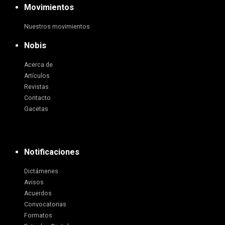
Movimientos
Nuestros movimientos
Nobis
Acerca de
Artículos
Revistas
Contacto
Gacetas
Notificaciones
Dictámenes
Avisos
Acuerdos
Convocatorias
Formatos