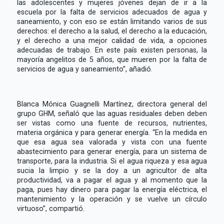
las adolescentes y mujeres jóvenes dejan de ir a la
escuela por la falta de servicios adecuados de agua y
saneamiento, y con eso se están limitando varios de sus
derechos: el derecho a la salud, el derecho a la educación,
y el derecho a una mejor calidad de vida, a opciones
adecuadas de trabajo. En este país existen personas, la
mayoría angelitos de 5 años, que mueren por la falta de
servicios de agua y saneamiento”, añadió.
Blanca Mónica Guagnelli Martínez, directora general del
grupo GHM, señaló que las aguas residuales deben deben
ser vistas como una fuente de recursos, nutrientes,
materia orgánica y para generar energía. “En la medida en
que esa agua sea valorada y vista con una fuente
abastecimiento para generar energía, para un sistema de
transporte, para la industria. Si el agua riqueza y esa agua
sucia la limpio y se la doy a un agricultor de alta
productividad, va a pagar el agua y al momento que la
paga, pues hay dinero para pagar la energía eléctrica, el
mantenimiento y la operación y se vuelve un círculo
virtuoso”, compartió.