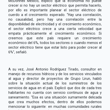
McDonnell México, explicó que la economía no puede
crecer si no hay un sector eléctrico que permita hacerlo,
por ello es importante planear el sector eléctrico de
cuerdo a el crecimiento esperado. “Hay una correlación,
no causalidad, pero hay una correlación entre la
disponibilidad de electricidad y el crecimiento económico,
el sector eléctrico crece a una cierta velocidad que
empata prácticamente el crecimiento económico. Si
creemos que este país requiere un crecimiento
económico del 6%, todos los sectores o cuando menos el
sector eléctrico tiene que estar listo para poder crecer al
6%”, señaló.
A su vez, José Antonio Rodríguez Tirado, consultor en
manejo de recursos hídricos y de los servicios vinculados
al agua y director de proyectos de Grupo Lirun, habló
sobre la situación actual de los suministros de los
servicios de agua en el país. Explicó que dos de cada tres
habitantes no cuenta con servicio continuos de agua y
saneamiento. “Esa es una situación sumamente delicada
que crea muchos efectos, dentro de ellos podemos
mencionar lo siguiente: en muchas comunidades rurales