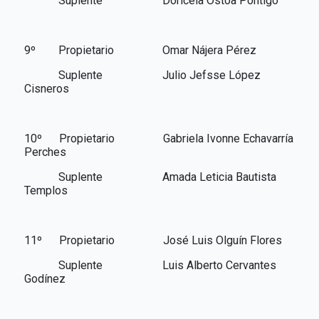
Suplente Doricela Ostoa Pontigo
9º Propietario Omar Nájera Pérez
Suplente Julio Jefsse López
Cisneros
10º Propietario Gabriela Ivonne Echavarría
Perches
Suplente Amada Leticia Bautista
Templos
11º Propietario José Luis Olguín Flores
Suplente Luis Alberto Cervantes
Godínez