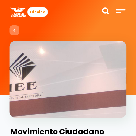
Hidalgo
Movimiento Ciudadano