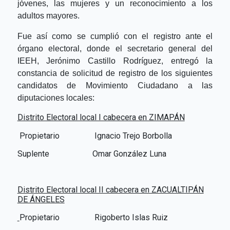
jóvenes, las mujeres y un reconocimiento a los
adultos mayores.
Fue así como se cumplió con el registro ante el
órgano electoral, donde el secretario general del
IEEH, Jerónimo Castillo Rodríguez, entregó la
constancia de solicitud de registro de los siguientes
candidatos de Movimiento Ciudadano a las
diputaciones locales:
Distrito Electoral local I cabecera en ZIMAPÁN
Propietario
Ignacio Trejo Borbolla
Suplente Omar González Luna
Distrito Electoral local II cabecera en ZACUALTIPÁN
DE ÁNGELES
Propietario
Rigoberto Islas Ruiz