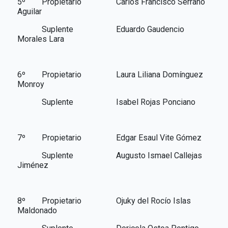
5º Propietario Carlos Francisco Serrano
Aguilar
Suplente Eduardo Gaudencio
Morales Lara
6º Propietario Laura Liliana Domínguez
Monroy
Suplente Isabel Rojas Ponciano
7º Propietario Edgar Esaul Vite Gómez
Suplente Augusto Ismael Callejas
Jiménez
8º Propietario Ojuky del Rocío Islas
Maldonado