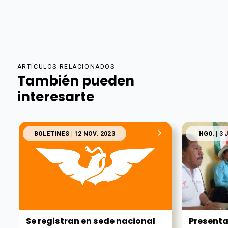
ARTÍCULOS RELACIONADOS
También pueden
interesarte
BOLETINES
| 12 NOV. 2023
HGO.
| 3 
Se registran en sede nacional
Presenta