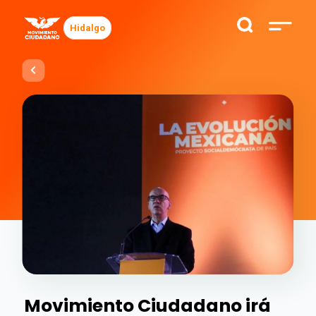
Hidalgo
Movimiento Ciudadano irá