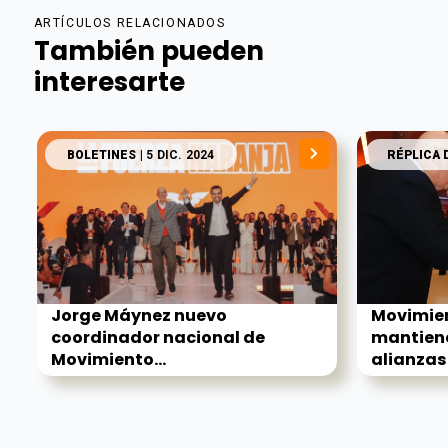
ARTÍCULOS RELACIONADOS
También pueden
interesarte
BOLETINES
| 5 DIC. 2024
RÉPLICA 
Jorge Máynez nuevo
Movimie
coordinador nacional de
mantiene
Movimiento...
alianzas.