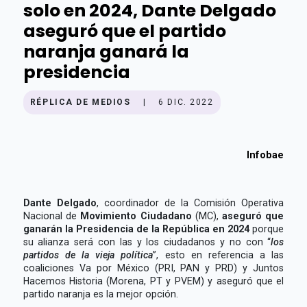
solo en 2024, Dante Delgado
aseguró que el partido
naranja ganará la
presidencia
RÉPLICA DE MEDIOS
|
6 DIC. 2022
Infobae
Dante Delgado
, coordinador de la Comisión Operativa
Nacional de
Movimiento Ciudadano
(MC),
aseguró que
ganarán la Presidencia de la República en 2024
porque
su alianza será con las y los ciudadanos y no con “
los
partidos de la vieja política
”, esto en referencia a las
coaliciones Va por México (PRI, PAN y PRD) y Juntos
Hacemos Historia (Morena, PT y PVEM) y aseguró que el
partido naranja es la mejor opción.