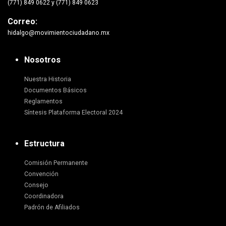
(771) 849 0622 y (771) 849 0623
Correo:
hidalgo@movimientociudadano.mx
Nosotros
Nuestra Historia
Documentos Básicos
Reglamentos
Síntesis Plataforma Electoral 2024
Estructura
Comisión Permanente
Convención
Consejo
Coordinadora
Padrón de Afiliados