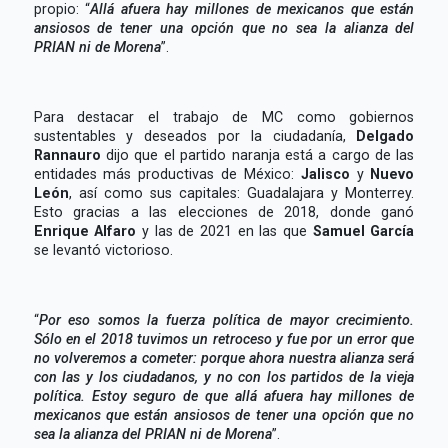
propio: “
Allá afuera hay millones de mexicanos que están
ansiosos de tener una opción que no sea la alianza del
PRIAN ni de Morena
”.
Para destacar el trabajo de MC como gobiernos
sustentables y deseados por la ciudadanía,
Delgado
Rannauro
dijo que el partido naranja está a cargo de las
entidades más productivas de México:
Jalisco
y
Nuevo
León
, así como sus capitales: Guadalajara y Monterrey.
Esto gracias a las elecciones de 2018, donde ganó
Enrique Alfaro
y las de 2021 en las que
Samuel García
se levantó victorioso.
“
Por eso somos la fuerza política de mayor crecimiento.
Sólo en el 2018 tuvimos un retroceso y fue por un error que
no volveremos a cometer: porque ahora nuestra alianza será
con las y los ciudadanos, y no con los partidos de la vieja
política. Estoy seguro de que allá afuera hay millones de
mexicanos que están ansiosos de tener una opción que no
sea la alianza del PRIAN ni de Morena
”.