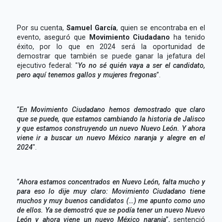
Por su cuenta,
Samuel García
, quien se encontraba en el
evento, aseguró que
Movimiento Ciudadano
ha tenido
éxito, por lo que en 2024 será la oportunidad de
demostrar que también se puede ganar la jefatura del
ejecutivo federal: "
Yo no sé quién vaya a ser el candidato,
pero aquí tenemos gallos y mujeres fregonas
”.
“
En Movimiento Ciudadano hemos demostrado que claro
que se puede, que estamos cambiando la historia de Jalisco
y que estamos construyendo un nuevo Nuevo León. Y ahora
viene ir a buscar un nuevo México naranja y alegre en el
2024
″.
“
Ahora estamos concentrados en Nuevo León, falta mucho y
para eso lo dije muy claro: Movimiento Ciudadano tiene
muchos y muy buenos candidatos (…) me apunto como uno
de ellos. Ya se demostró que se podía tener un nuevo Nuevo
León y ahora viene un nuevo México naranja
”, sentenció