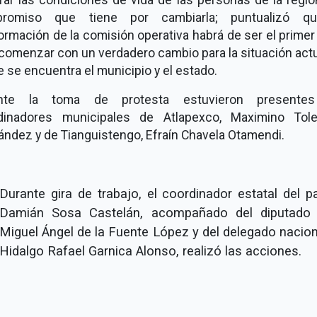
romiso que tiene por cambiarla; puntualizó q
rmación de la comisión operativa habrá de ser el prime
comenzar con un verdadero cambio para la situación act
e se encuentra el municipio y el estado.
nte la toma de protesta estuvieron presente
dinadores municipales de Atlapexco, Maximino Tole
ández y de Tianguistengo, Efraín Chavela Otamendi.
Durante gira de trabajo, el coordinador estatal del pa
Damián Sosa Castelán, acompañado del diputado 
Miguel Ángel de la Fuente López y del delegado nacion
Hidalgo Rafael Garnica Alonso, realizó las acciones.