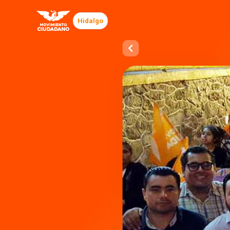
Hidalgo