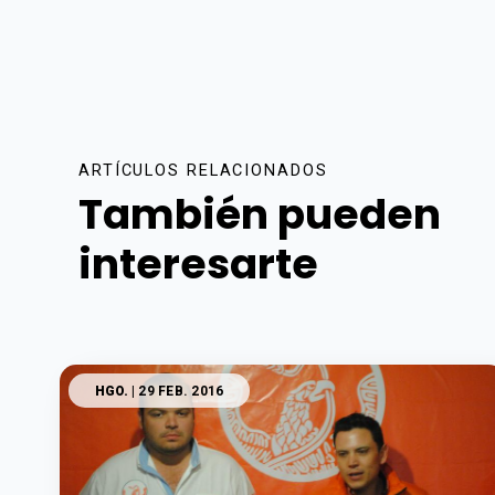
ARTÍCULOS RELACIONADOS
También pueden
interesarte
HGO.
| 29 FEB. 2016