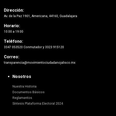
Dirección:
Av. de la Paz 1901, Americana, 44160, Guadalajara
Horario:
10:00 a 19:00
Teléfono:
3347 053520 Conmutador y 3323 915120
Correo:
transparencia@movimientociudadanojalisco.mx
Nosotros
Nuestra Historia
Documentos Básicos
Reglamentos
Síntesis Plataforma Electoral 2024