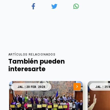
ARTÍCULOS RELACIONADOS
También pueden
interesarte
JAL.
| 20 FEB. 2024
JAL.
| 25 