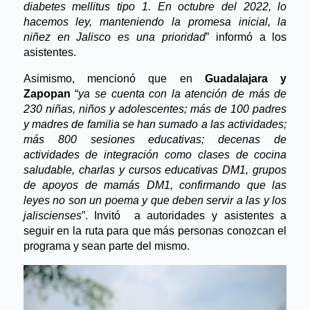
diabetes mellitus tipo 1. En octubre del 2022, lo 
hacemos ley, manteniendo la promesa inicial, la 
niñez en Jalisco es una prioridad
” informó a los 
asistentes. 
Asimismo, mencionó que en 
Guadalajara y 
Zapopan
 “
ya se cuenta con la atención de más de 
230 niñas, niños y adolescentes; más de 100 padres 
y madres de familia se han sumado a las actividades; 
más 800 sesiones educativas; decenas de 
actividades de integración como clases de cocina 
saludable, charlas y cursos educativas DM1, grupos 
de apoyos de mamás DM1, confirmando que las 
leyes no son un poema y que deben servir a las y los 
jaliscienses
”. Invitó  a autoridades y asistentes a 
seguir en la ruta para que más personas conozcan el 
programa y sean parte del mismo.