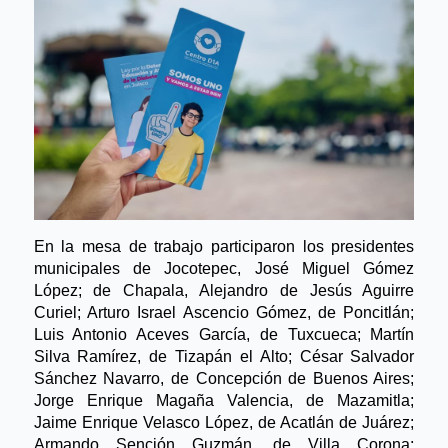
En la mesa de trabajo participaron los presidentes 
municipales de Jocotepec, José Miguel Gómez 
López; de Chapala, Alejandro de Jesús Aguirre 
Curiel; Arturo Israel Ascencio Gómez, de Poncitlán; 
Luis Antonio Aceves García, de Tuxcueca; Martín 
Silva Ramírez, de Tizapán el Alto; César Salvador 
Sánchez Navarro, de Concepción de Buenos Aires; 
Jorge Enrique Magaña Valencia, de Mazamitla; 
Jaime Enrique Velasco López, de Acatlán de Juárez; 
Armando Sención Guzmán, de Villa Corona; 