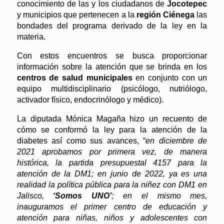
conocimiento de las y los ciudadanos de
 Jocotepec
y municipios que pertenecen a la 
región Ciénega 
las 
bondades del programa derivado de la ley en la 
materia.
Con estos encuentros se busca proporcionar 
información sobre la atención que se brinda en los 
centros de salud municipales
 en conjunto con un 
equipo multidisciplinario (psicólogo, nutriólogo, 
activador físico, endocrinólogo y médico).
La diputada Mónica Magaña hizo un recuento de 
cómo se conformó la ley para la atención de la 
diabetes así como sus avances, “
en diciembre de 
2021 aprobamos por primera vez, de manera 
histórica, la partida presupuestal 4157 para la 
atención de la DM1; en junio de 2022, ya es una 
realidad la política pública para la niñez con DM1 en 
Jalisco, 
‘Somos UNO’
; en el mismo mes, 
inauguramos el primer centro de educación y 
atención para niñas, niños y adolescentes con 