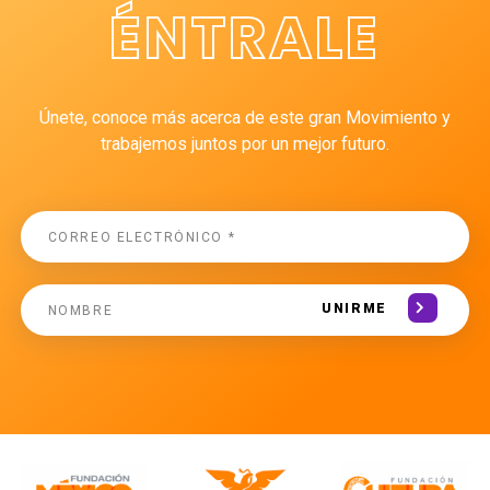
ÉNTRALE
Únete, conoce más acerca de este gran Movimiento y
trabajemos juntos por un mejor futuro.
UNIRME