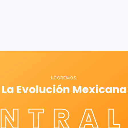
LOGREMOS
La Evolución Mexicana
ÉNTRAL