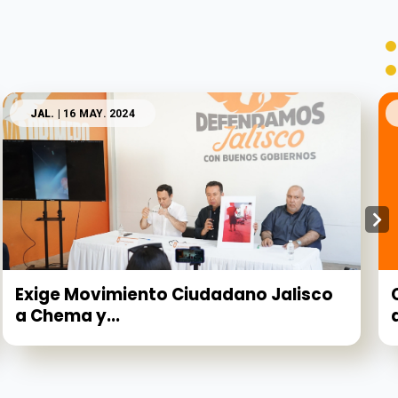
JAL.
| 16 MAY. 2024
Exige Movimiento Ciudadano Jalisco
a Chema y...