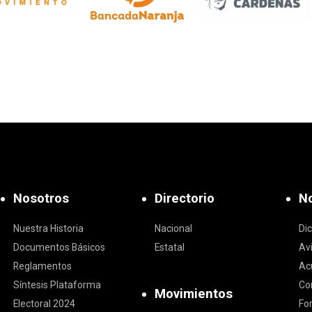
Nosotros
Directorio
No
Nuestra Historia
Nacional
Di
Documentos Básicos
Estatal
Av
Reglamentos
Ac
Síntesis Plataforma
Co
Movimientos
Electoral 2024
Fo