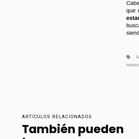
Cabe
que 
esta
busc
siend
M
munic
ARTÍCULOS RELACIONADOS
También pueden