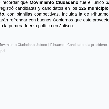
 recordar que
Movimiento Ciudadano
fue el único pa
registró candidatas y candidatos en los
125 municipio
do
, con planillas competitivas, incluida la de Pihuamo
arán refrendar con buenos Gobiernos que este proyecto
o la primera fuerza política en Jalisco.
ovimiento Ciudadano Jalisco | Pihuamo | Candidato a la presidenci
ipal