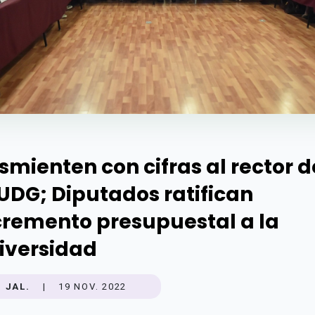
smienten con cifras al rector d
 UDG; Diputados ratifican
cremento presupuestal a la
iversidad
JAL.
|
19 NOV. 2022