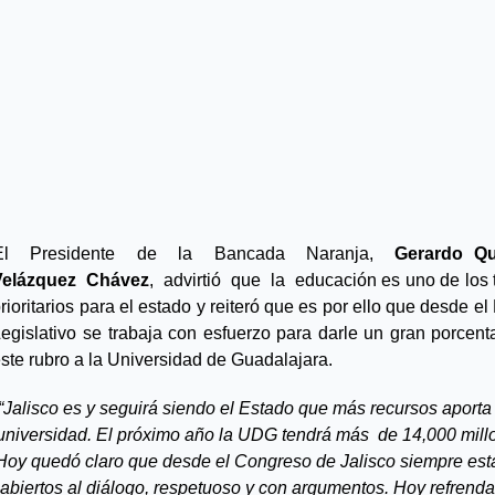
El  Presidente  de  la  Bancada  Naranja,  
Gerardo Qui
Velázquez  Chávez
,  advirtió  que  la  educación es uno de los
rioritarios para el estado y reiteró que es por ello que desde el
egislativo se trabaja con esfuerzo para darle un gran porcenta
ste rubro a la Universidad de Guadalajara.
“Jalisco es y seguirá siendo el Estado que más recursos aporta 
universidad. El próximo año la UDG tendrá más  de 14,000 millo
Hoy quedó claro que desde el Congreso de Jalisco siempre est
abiertos al diálogo, respetuoso y con argumentos. Hoy refrend