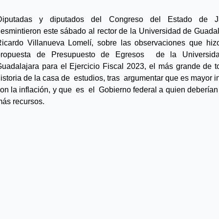
Diputadas y diputados del Congreso del Estado de Jal
esmintieron este sábado al rector de la Universidad de Guadala
icardo Villanueva Lomelí, sobre las observaciones que hizo
propuesta de Presupuesto de Egresos  de la Universida
uadalajara para el Ejercicio Fiscal 2023, el más grande de to
istoria de la casa de  estudios, tras  argumentar que es mayor in
on la inflación, y que  es  el  Gobierno federal a quien deberían 
ás recursos.