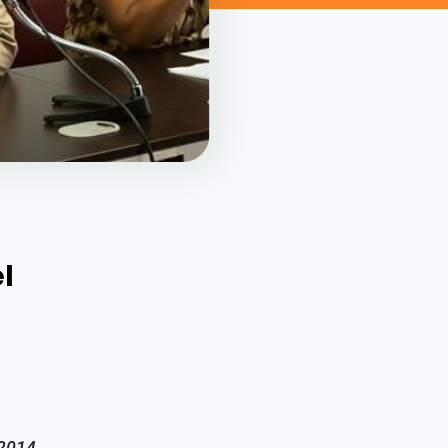
l
 2014.