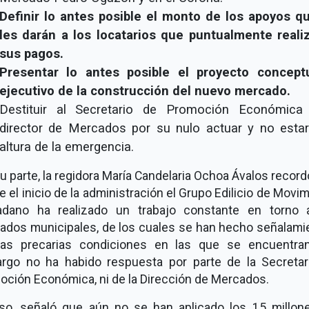
Definir lo antes posible el monto de los apoyos q
les darán a los locatarios que puntualmente reali
sus pagos.
Presentar lo antes posible el proyecto concept
ejecutivo de la construcción del nuevo mercado.
Destituir al Secretario de Promoción Económica
director de Mercados por su nulo actuar y no estar
altura de la emergencia.
u parte, la regidora María Candelaria Ochoa Ávalos recor
 el inicio de la administración el Grupo Edilicio de Movi
adano ha realizado un trabajo constante en torno 
ados municipales, de los cuales se han hecho señalami
las precarias condiciones en las que se encuentran
rgo no ha habido respuesta por parte de la Secretar
oción Económica, ni de la Dirección de Mercados.
uso, señaló que aún no se han aplicado los 15 millon