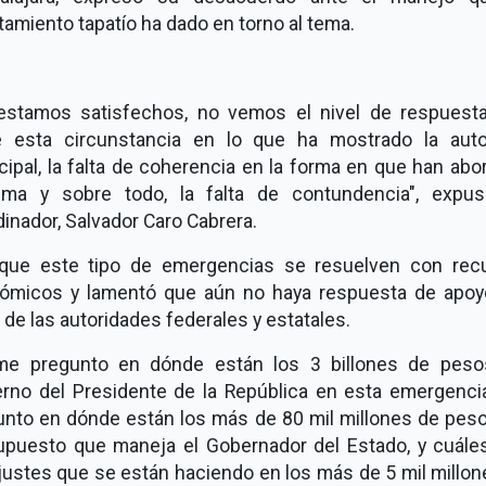
amiento tapatío ha dado en torno al tema.
estamos satisfechos, no vemos el nivel de respuest
e esta circunstancia en lo que ha mostrado la auto
ipal, la falta de coherencia en la forma en que han ab
ema y sobre todo, la falta de contundencia", expu
inador, Salvador Caro Cabrera.
 que este tipo de emergencias se resuelven con rec
ómicos y lamentó que aún no haya respuesta de apoy
 de las autoridades federales y estatales.
me pregunto en dónde están los 3 billones de peso
erno del Presidente de la República en esta emergenci
unto en dónde están los más de 80 mil millones de peso
upuesto que maneja el Gobernador del Estado, y cuále
justes que se están haciendo en los más de 5 mil millo