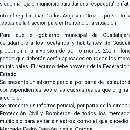
 que maneja el municipio para dar una respuesta", enfati
nto, el regidor Juan Carlos Anguiano Orozco presentó l
estas de la fracción para enfrentar dicha situación:
Para que el gobierno municipal de Guadalaja
certidumbre a los locatarios y habitantes de Guadala
proponen una inversion de por lo menos 250 millon
pesos que deberán serán aplicados en todos los mer
municipales. El recurso debe provenir de la Federación
Estado.
Se presente un informe pericial por parte de las autor
correspondientes sobre las causas reales que originar
incendio.
Se presente un informe pericial, por parte de la direcc
Protección Civil y Bomberos, de todos los mercado
municipio para evitar siniestros como el que sucedió 
Mercado Pedro Ogazón y en el Corona.