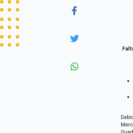
Falt
Debid
Merc
Guad