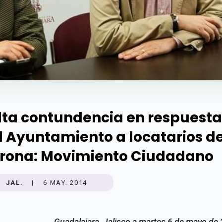
lta contundencia en respuesta
l Ayuntamiento a locatarios de
rona: Movimiento Ciudadano
JAL.
|
6 MAY. 2014
Guadalajara, Jalisco a martes 6 de mayo de