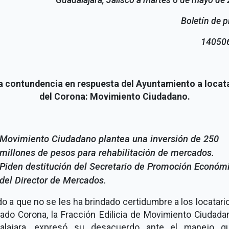
Boletín de 
14050
a contundencia en respuesta del Ayuntamiento a locat
del Corona: Movimiento Ciudadano.
Movimiento Ciudadano plantea una inversión de 250
millones de pesos para rehabilitación de mercados.
Piden destitución del Secretario de Promoción Económ
del Director de Mercados.
o a que no se les ha brindado certidumbre a los locatari
ado Corona, la Fracción Edilicia de Movimiento Ciudada
alajara, expresó su desacuerdo ante el manejo q