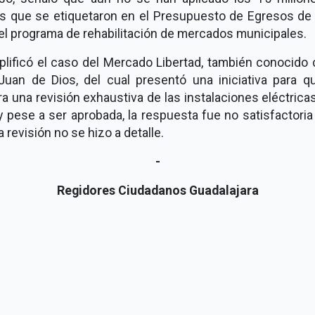
s que se etiquetaron en el Presupuesto de Egresos de
el programa de rehabilitación de mercados municipales.
plificó el caso del Mercado Libertad, también conocido
Juan de Dios, del cual presentó una iniciativa para q
ra una revisión exhaustiva de las instalaciones eléctrica
y pese a ser aprobada, la respuesta fue no satisfactori
a revisión no se hizo a detalle.
-
Regidores Ciudadanos Guadalajara