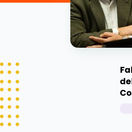
Fa
de
Co