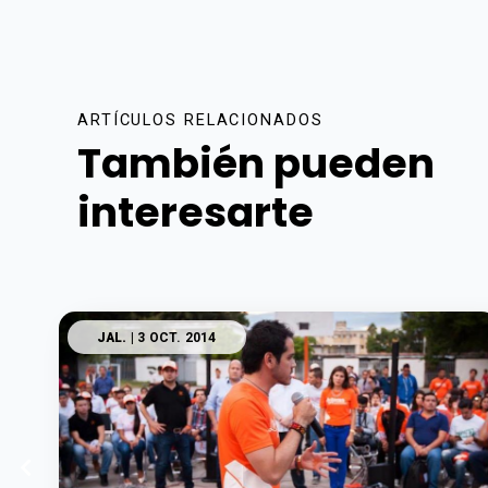
ARTÍCULOS RELACIONADOS
También pueden
interesarte
JAL.
| 3 OCT. 2014