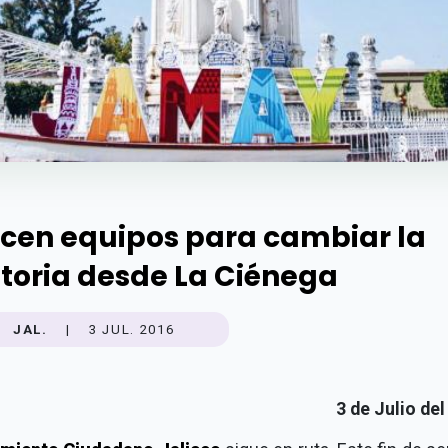
cen equipos para cambiar la
storia desde La Ciénega
JAL.
|
3 JUL. 2016
3 de Julio de