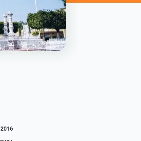
l 2016