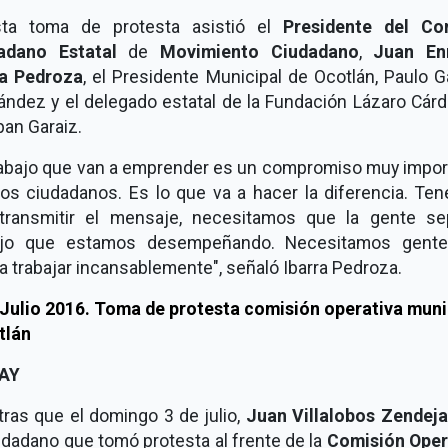
ta toma de protesta asistió el
Presidente del Co
adano Estatal
de
Movimiento Ciudadano
,
Juan En
ra Pedroza
, el Presidente Municipal de Ocotlán, Paulo G
ández y el delegado estatal de la Fundación Lázaro Cárd
ban Garaiz.
trabajo que van a emprender es un compromiso muy impor
los ciudadanos. Es lo que va a hacer la diferencia. Te
transmitir el mensaje, necesitamos que la gente se
ajo que estamos desempeñando. Necesitamos gent
a trabajar incansablemente", señaló Ibarra Pedroza.
AY
ras que el domingo 3 de julio,
Juan Villalobos Zendeja
udadano que tomó protesta al frente de la
Comisión Oper